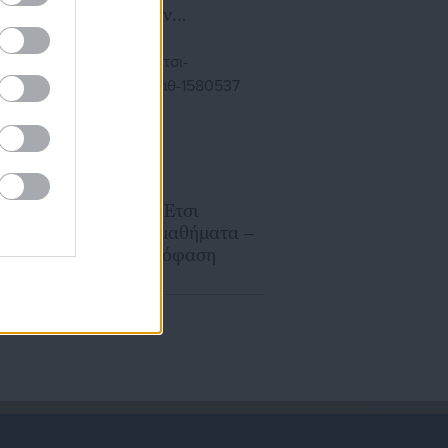
βαθμολογίες των
υποψηφίων
09.05.2026 | 19:13
Πανελλαδικές: Έτσι
εξετάζονται τα μαθήματα –
Αναλυτικά η απόφαση