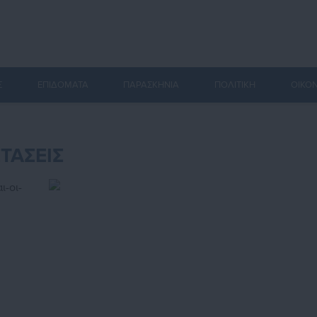
Σ
ΕΠΙΔΟΜΑΤΑ
ΠΑΡΑΣΚΗΝΙΑ
ΠΟΛΙΤΙΚΗ
ΟΙΚΟ
ΤΑΣΕΙΣ