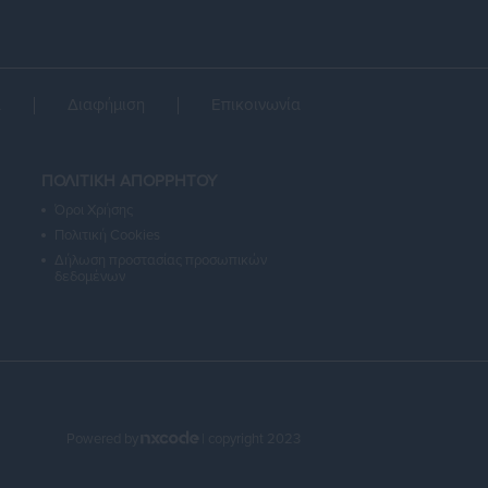
α
Διαφήμιση
Επικοινωνία
ΠΟΛΙΤΙΚΗ ΑΠΟΡΡΗΤΟΥ
Όροι Χρήσης
Πολιτική Cookies
Δήλωση προστασίας προσωπικών
δεδομένων
Powered by
| copyright 2023