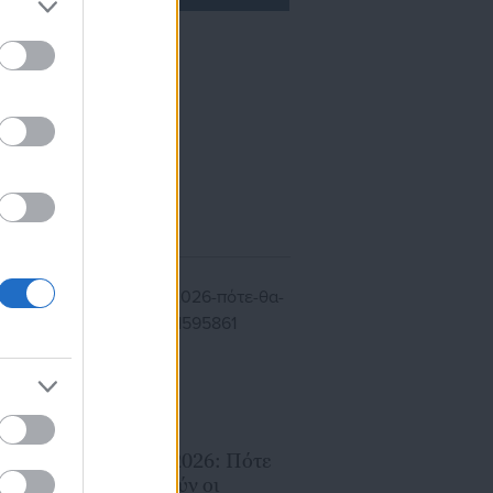
ίκησης,
ης
07.06.2026 | 15:05
Πανελλαδικές 2026: Πότε
θα ανακοινωθούν οι