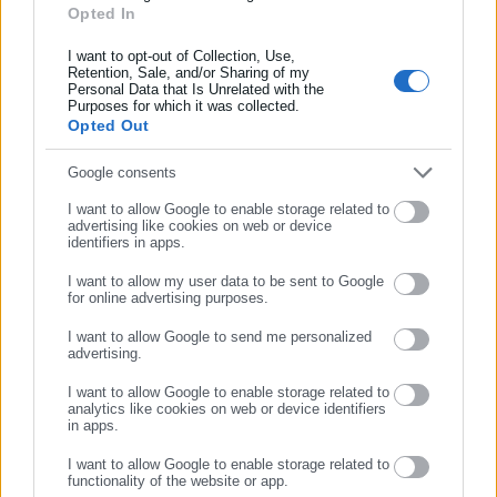
Opted In
Συμπλήρωσε όνομα
I want to opt-out of Collection, Use,
Retention, Sale, and/or Sharing of my
Personal Data that Is Unrelated with the
Συμπλήρωσε επώνυμο
Purposes for which it was collected.
Opted Out
Συμπλήρωσε email
Google consents
I want to allow Google to enable storage related to
advertising like cookies on web or device
identifiers in apps.
I want to allow my user data to be sent to Google
for online advertising purposes.
ΣΥΝΕΧΙΣΤΕ ΣΤΟ WEBSITE
I want to allow Google to send me personalized
advertising.
ΕΓΓΡΑΦΗ
I want to allow Google to enable storage related to
analytics like cookies on web or device identifiers
in apps.
I want to allow Google to enable storage related to
functionality of the website or app.