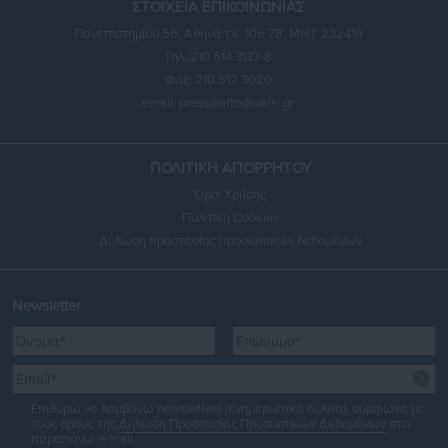
ΣΤΟΙΧΕΙΑ ΕΠΙΚΟΙΝΩΝΙΑΣ
Πανεπιστημίου 56, Αθήνα τ.κ. 106 78, ΜΗΤ: 232416
Τηλ. 210 514 3137-8
Φαξ: 210 512 3020
email:
press@aftodioikisi.gr
ΠΟΛΙΤΙΚΗ ΑΠΟΡΡΗΤΟΥ
Όροι Χρήσης
Πολιτική Cookies
Δήλωση προστασίας προσωπικών δεδομένων
Newsletter
Επιθυμώ να λαμβάνω newsletters (ενημερωτικά δελτία), σύμφωνα με
τους όρους της
Δήλωση Προστασίας Προσωπικών Δεδομένων
στο
παραπάνω e-mail.