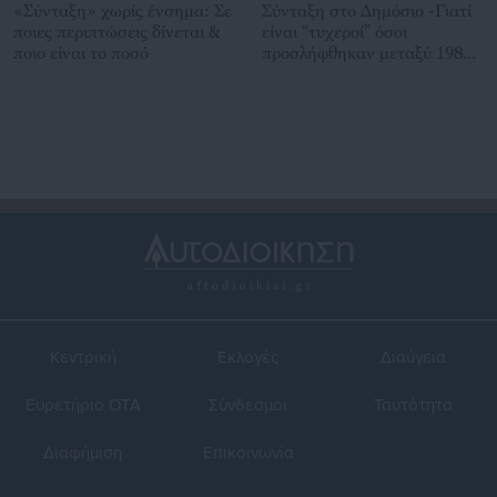
«Σύνταξη» χωρίς ένσημα: Σε
Σύνταξη στο Δημόσιο -Γιατί
ποιες περιπτώσεις δίνεται &
είναι “τυχεροί” όσοι
ποιο είναι το ποσό
προσλήφθηκαν μεταξύ 1983-
1992
Κεντρική
Εκλογές
Διαύγεια
Ευρετήριο ΟΤΑ
Σύνδεσμοι
Ταυτότητα
Διαφήμιση
Επικοινωνία