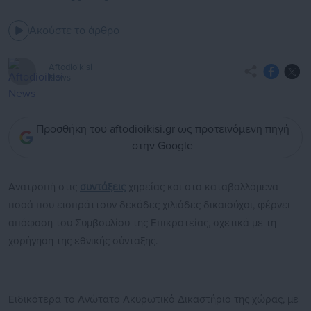
Ακούστε το άρθρο
Aftodioikisi
News
Προσθήκη του aftodioikisi.gr ως προτεινόμενη πηγή
στην Google
Ανατροπή στις
συντάξεις
χηρείας και στα καταβαλλόμενα
ποσά που εισπράττουν δεκάδες χιλιάδες δικαιούχοι, φέρνει
απόφαση του Συμβουλίου της Επικρατείας, σχετικά με τη
χορήγηση της εθνικής σύνταξης.
Ειδικότερα το Ανώτατο Ακυρωτικό Δικαστήριο της χώρας, με