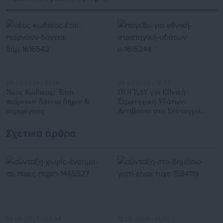
Αυτοδιοίκησης, επιχειρηματίες και, κυρίως, πολίτες που
ενδιαφέρονται για τοπικά, εργασιακά, ασφαλιστικά αλλά και
για γενικότερα θέματα της επικαιρότητας.
26.07.2026 | 21:34
26.07.2026 | 18:57
Νέος Κώδικας: Έτσι
ΠΟΓΕΔΥ για Εθνική
παίρνουν δάνεια δήμοι &
Στρατηγική Υδάτων:
περιφέρειες
Αντιβαίνει στο Σύνταγμα
-Υπονομεύει εθνική ασφάλεια
Σχετικά άρθρα
30.06.2025 | 07:04
12.05.2026 | 14:03