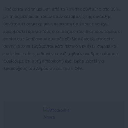
Πρόκειται για τη μείωση από το 70% της σύνταξης, στο 35%,
με τη συμπλήρωση τριών ετών καταβολής της σύνταξης
θανάτου. Η συγκεκριμένη περικοπή θα έπρεπε να έχει
εφαρμοστεί και για τους δικαιούχους του ιδιωτικού τομέα, οι
οποίοι είτε λαμβάνουν σύνταξη εξ ιδίου δικαιώματος είτε
συνεχίζουν να εργάζονται. Κάτι τέτοιο δεν έχει συμβεί και
εκεί είναι επίσης πιθανό να αναζητηθούν αναδρομικά ποσά.
Θυμίζουμε ότι αυτή η περικοπή έχει εφαρμοστεί για
δικαιούχους του Δημοσίου και του τ. ΟΓΑ.