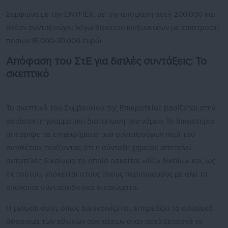
Σύμφωνα με την ΕΝΥΠΕΚ, με την απόφαση αυτή 200.000 και
πλέον συνταξιούχοι λόγω θανάτου κινδυνεύουν με επιστροφή
ποσών 15.000-30.000 ευρώ.
Απόφαση του ΣτΕ για διπλές συντάξεις: Το
σκεπτικό
Το σκεπτικό του Συμβουλίου της Επικρατείας βασίζεται στην
αδιάστικτη γραμματική διατύπωση του νόμου. Το δικαστήριο
απέρριψε τα επιχειρήματα των συνταξιούχων περί του
αντιθέτου, τονίζοντας ότι η σύνταξη χηρείας αποτελεί
αυτοτελές δικαίωμα το οποίο ασκείται «ιδίω δικαίω» και, ως
εκ τούτου, υπόκειται στους ίδιους περιορισμούς με όλα τα
υπόλοιπα συνταξιοδοτικά δικαιώματα.
Η μείωση αυτή, όπως διευκρινίζεται, επηρεάζει το συνολικό
άθροισμα των εθνικών συντάξεων όταν αυτό ξεπερνά το