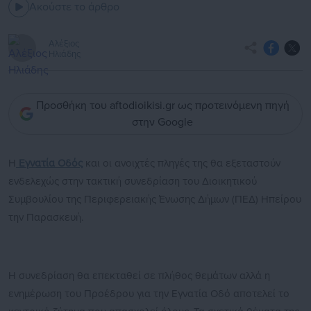
Ακούστε το άρθρο
Αλέξιος
Ηλιάδης
Προσθήκη του aftodioikisi.gr ως προτεινόμενη πηγή
στην Google
Η
Εγνατία Οδός
και οι ανοιχτές πληγές της θα εξεταστούν
ενδελεχώς στην τακτική συνεδρίαση του Διοικητικού
Συμβουλίου της Περιφερειακής Ένωσης Δήμων (ΠΕΔ) Ηπείρου
την Παρασκευή.
Η συνεδρίαση θα επεκταθεί σε πλήθος θεμάτων αλλά η
ενημέρωση του Προέδρου για την Εγνατία Οδό αποτελεί το