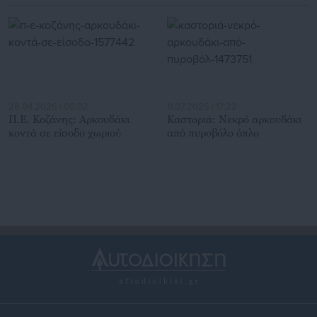
28.04.2026 | 05:02
11.07.2025 | 17:22
Π.Ε. Κοζάνης: Αρκουδάκι
Καστοριά: Νεκρό αρκουδάκι
κοντά σε είσοδο χωριού
από πυροβόλο όπλο