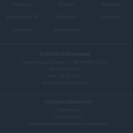
Κεντρική
Εκλογές
Διαύγεια
Ευρετήριο ΟΤΑ
Σύνδεσμοι
Ταυτότητα
Διαφήμιση
Επικοινωνία
ΣΤΟΙΧΕΙΑ ΕΠΙΚΟΙΝΩΝΙΑΣ
Πανεπιστημίου 56, Αθήνα τ.κ. 106 78, ΜΗΤ: 232416
Τηλ. 210 514 3137-8
Φαξ: 210 512 3020
email:
press@aftodioikisi.gr
ΠΟΛΙΤΙΚΗ ΑΠΟΡΡΗΤΟΥ
Όροι Χρήσης
Πολιτική Cookies
Δήλωση προστασίας προσωπικών δεδομένων