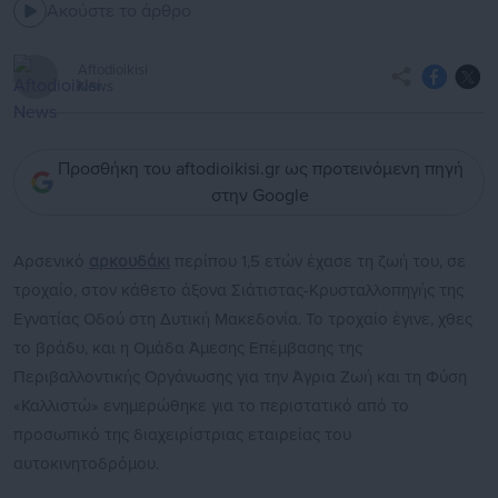
Ακούστε το άρθρο
Aftodioikisi
News
Προσθήκη του aftodioikisi.gr ως προτεινόμενη πηγή
στην Google
Αρσενικό
αρκουδάκι
περίπου 1,5 ετών έχασε τη ζωή του, σε
τροχαίο, στον κάθετο άξονα Σιάτιστας-Κρυσταλλοπηγής της
Εγνατίας Οδού στη Δυτική Μακεδονία. Το τροχαίο έγινε, χθες
το βράδυ, και η Ομάδα Άμεσης Επέμβασης της
Περιβαλλοντικής Οργάνωσης για την Άγρια Ζωή και τη Φύση
«Καλλιστώ» ενημερώθηκε για το περιστατικό από το
προσωπικό της διαχειρίστριας εταιρείας του
αυτοκινητοδρόμου.