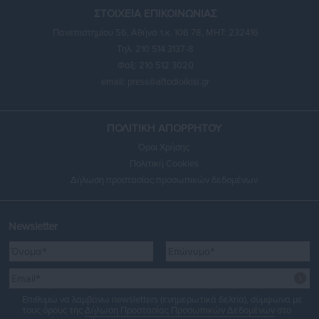
ΣΤΟΙΧΕΙΑ ΕΠΙΚΟΙΝΩΝΙΑΣ
Πανεπιστημίου 56, Αθήνα τ.κ. 106 78, ΜΗΤ: 232416
Τηλ. 210 514 3137-8
Φαξ: 210 512 3020
email:
press@aftodioikisi.gr
ΠΟΛΙΤΙΚΗ ΑΠΟΡΡΗΤΟΥ
Όροι Χρήσης
Πολιτική Cookies
Δήλωση προστασίας προσωπικών δεδομένων
Newsletter
Επιθυμώ να λαμβάνω newsletters (ενημερωτικά δελτία), σύμφωνα με
τους όρους της
Δήλωση Προστασίας Προσωπικών Δεδομένων
στο