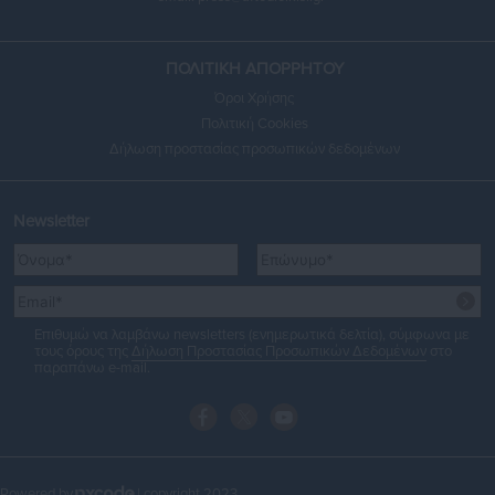
ΠΟΛΙΤΙΚΗ ΑΠΟΡΡΗΤΟΥ
Όροι Χρήσης
Πολιτική Cookies
Δήλωση προστασίας προσωπικών δεδομένων
Newsletter
Επιθυμώ να λαμβάνω newsletters (ενημερωτικά δελτία), σύμφωνα με
τους όρους της
Δήλωση Προστασίας Προσωπικών Δεδομένων
στο
παραπάνω e-mail.
Powered by
| copyright 2023