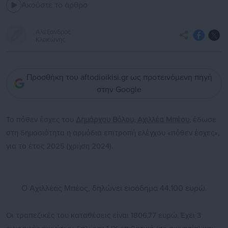
Ακούστε το άρθρο
Αλέξανδρος
Κλοκώνης
Προσθήκη του aftodioikisi.gr ως προτεινόμενη πηγή
στην Google
Το πόθεν έσχες του
Δημάρχου Βόλου, Αχιλλέα Μπέου
, έδωσε
στη δημοσιότητα η αρμόδια επιτροπή ελέγχου «πόθεν έσχες»,
για το έτος 2025 (χρήση 2024).
Ο Αχιλλέας Μπέος, δηλώνει εισόδημα 44.100 ευρώ.
Οι τραπεζικές του καταθέσεις είναι 1806,77 ευρώ. Έχει 3