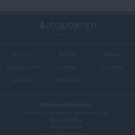
Κεντρική
Εκλογές
Διαύγεια
Ευρετήριο ΟΤΑ
Σύνδεσμοι
Ταυτότητα
Διαφήμιση
Επικοινωνία
ΣΤΟΙΧΕΙΑ ΕΠΙΚΟΙΝΩΝΙΑΣ
Πανεπιστημίου 56, Αθήνα τ.κ. 106 78, ΜΗΤ: 232416
Τηλ. 210 514 3137-8
Φαξ: 210 512 3020
email:
press@aftodioikisi.gr