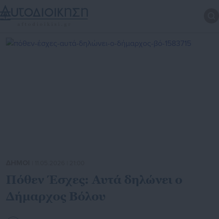
ΔΗΜΟΙ
| 11.05.2026 | 21:00
Πόθεν Έσχες: Αυτά δηλώνει ο
Δήμαρχος Βόλου