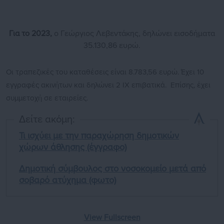
Για το 2023,
ο Γεώργιος Λεβεντάκης, δηλώνει εισοδήματα
35.130,86 ευρώ.
Οι τραπεζικές του καταθέσεις είναι 8.783,56 ευρώ. Έχει 10
εγγραφές ακινήτων και δηλώνει 2 ΙΧ επιβατικά. Επίσης, έχει
συμμετοχή σε εταιρείες.
Δείτε ακόμη:
Τι ισχύει με την παραχώρηση δημοτικών
χώρων άθλησης (έγγραφο)
Δημοτική σύμβουλος στο νοσοκομείο μετά από
σοβαρό ατύχημα (φωτο)
View Fullscreen