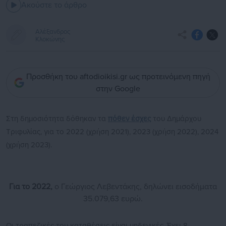
Ακούστε το άρθρο
Αλέξανδρος
Κλοκώνης
Προσθήκη του aftodioikisi.gr ως προτεινόμενη πηγή
στην Google
Στη δημοσιότητα δόθηκαν τα
πόθεν έσχες
του Δημάρχου
Τριφυλίας, για το 2022 (χρήση 2021), 2023 (χρήση 2022), 2024
(χρήση 2023).
Για το 2022,
ο Γεώργιος Λεβεντάκης, δηλώνει εισοδήματα
35.079,63 ευρώ.
Οι τραπεζικές του καταθέσεις είναι μηδενικές. Έχει 8