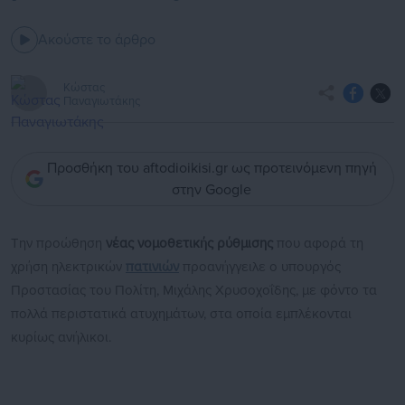
Ακούστε το άρθρο
Κώστας
Παναγιωτάκης
Προσθήκη του aftodioikisi.gr ως προτεινόμενη πηγή
στην Google
Την προώθηση
νέας νομοθετικής ρύθμισης
που αφορά τη
χρήση ηλεκτρικών
πατινιών
προανήγγειλε ο υπουργός
Προστασίας του Πολίτη, Μιχάλης Χρυσοχοΐδης, με φόντο τα
πολλά περιστατικά ατυχημάτων, στα οποία εμπλέκονται
κυρίως ανήλικοι.