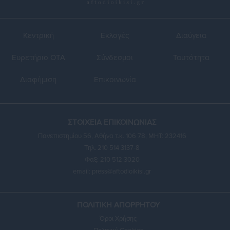
Κεντρική
Εκλογές
Διαύγεια
Ευρετήριο ΟΤΑ
Σύνδεσμοι
Ταυτότητα
Διαφήμιση
Επικοινωνία
ΣΤΟΙΧΕΙΑ ΕΠΙΚΟΙΝΩΝΙΑΣ
Πανεπιστημίου 56, Αθήνα τ.κ. 106 78, ΜΗΤ: 232416
Τηλ. 210 514 3137-8
Φαξ: 210 512 3020
email:
press@aftodioikisi.gr
ΠΟΛΙΤΙΚΗ ΑΠΟΡΡΗΤΟΥ
Όροι Χρήσης