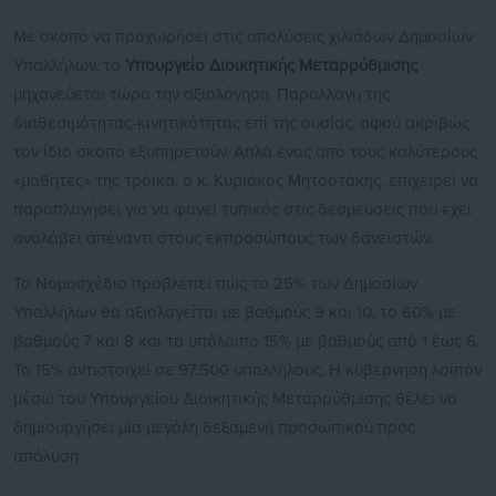
Με σκοπό να προχωρήσει στις απολύσεις χιλιάδων Δημοσίων
Υπαλλήλων, το
Υπουργείο Διοικητικής Μεταρρύθμισης
μηχανεύεται τώρα την αξιολόγηση. Παραλλαγή της
διαθεσιμότητας-κινητικότητας επί της ουσίας, αφού ακριβώς
τον ίδιο σκοπό εξυπηρετούν. Απλά ένας από τους καλύτερους
«μαθητές» της τρόικα, ο κ. Κυριάκος Μητσοτάκης, επιχειρεί να
παραπλανήσει για να φανεί τυπικός στις δεσμεύσεις που έχει
αναλάβει απέναντι στους εκπροσώπους των δανειστών.
Το Νομοσχέδιο προβλέπει πώς το 25% των Δημοσίων
Υπαλλήλων θα αξιολογείται με βαθμούς 9 και 10, το 60% με
βαθμούς 7 και 8 και το υπόλοιπο 15% με βαθμούς από 1 έως 6.
Το 15% αντιστοιχεί σε 97.500 υπαλλήλους. Η κυβέρνηση λοιπόν
μέσω του Υπουργείου Διοικητικής Μεταρρύθμισης θέλει να
δημιουργήσει μία μεγάλη δεξαμενή προσωπικού προς
απόλυση.