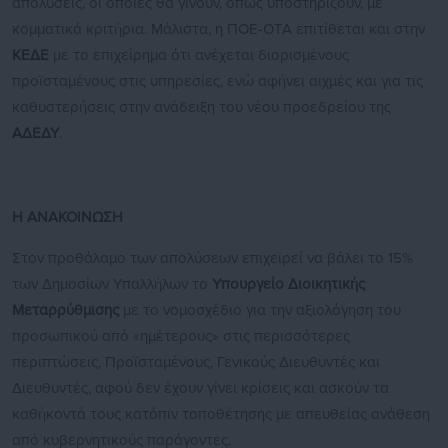
απολύσεις, οι οποίες θα γίνουν, όπως υποστηρίζουν, με
κομματικά κριτήρια. Μάλιστα, η ΠΟΕ-ΟΤΑ επιτίθεται και στην
ΚΕΔΕ
με το επιχείρημα ότι ανέχεται διορισμένους
προϊσταμένους στις υπηρεσίες, ενώ αφήνει αιχμές και για τις
καθυστερήσεις στην ανάδειξη του νέου προεδρείου της
ΑΔΕΔΥ
.
Η ΑΝΑΚΟΙΝΩΣΗ
Στον προθάλαμο των απολύσεων επιχειρεί να βάλει το 15%
των Δημοσίων Υπαλλήλων το
Υπουργείο Διοικητικής
Μεταρρύθμισης
με το νομοσχέδιο για την αξιολόγηση του
προσωπικού από «ημέτερους» στις περισσότερες
περιπτώσεις, Προϊσταμένους, Γενικούς Διευθυντές και
Διευθυντές, αφού δεν έχουν γίνει κρίσεις και ασκούν τα
καθήκοντά τους κατόπιν τοποθέτησης με απευθείας ανάθεση
από κυβερνητικούς παράγοντες.