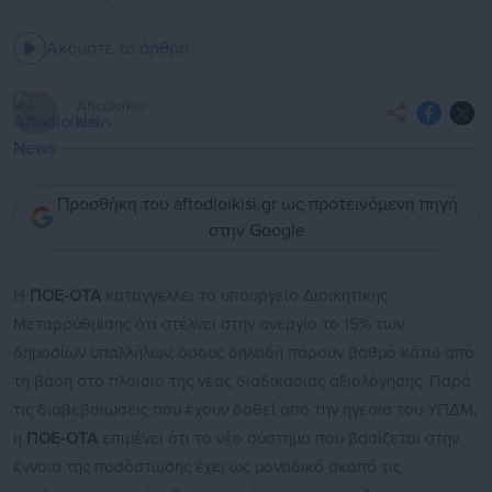
Ακούστε το άρθρο
Aftodioikisi
News
Προσθήκη του aftodioikisi.gr ως προτεινόμενη πηγή
στην Google
Η
ΠΟΕ-ΟΤΑ
καταγγέλλει το υπουργείο Διοικητικής
Μεταρρύθμισης ότι στέλνει στην ανεργία το 15% των
δημοσίων υπαλλήλων, όσους δηλαδή πάρουν βαθμό κάτω από
τη βάση στο πλαίσιο της νέας διαδικασίας αξιολόγησης. Παρά
τις διαβεβαιώσεις που έχουν δοθεί από την ηγεσία του ΥΠΔΜ,
η
ΠΟΕ-ΟΤΑ
επιμένει ότι το νέο σύστημα που βασίζεται στην
έννοια της ποσόστωσης έχει ως μοναδικό σκοπό τις