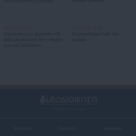
13.07.2013 | 18:53
21.06.2013 | 15:00
Δαμανάκη για Δημόσιο: «Η
Χειροκρότημα πριν την
λέξη αξιολόγηση δεν υπάρχει
αυλαία
καν στο λεξιλόγιο»
Κεντρική
Εκλογές
Διαύγεια