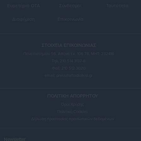
Ευρετήριο ΟΤΑ
Σύνδεσμοι
Ταυτότητα
Διαφήμιση
Επικοινωνία
ΣΤΟΙΧΕΙΑ ΕΠΙΚΟΙΝΩΝΙΑΣ
Πανεπιστημίου 56, Αθήνα τ.κ. 106 78, ΜΗΤ: 232416
Τηλ. 210 514 3137-8
Φαξ: 210 512 3020
email:
press@aftodioikisi.gr
ΠΟΛΙΤΙΚΗ ΑΠΟΡΡΗΤΟΥ
Όροι Χρήσης
Πολιτική Cookies
Δήλωση προστασίας προσωπικών δεδομένων
Newsletter