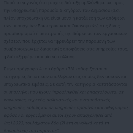
Παρά το γεγονός ότι η αρχική διάταξη αμβλύνθηκε ως προς
την υποχρεωτική παρουσία δικηγόρων του Δημόσιου (σ.σ.
πλέον υποχρεωτική θα είναι μόνο η κατάθεση των απόψεων
των υπουργείων Εσωτερικών και Οικονομικών) στις δίκες
προσδιορισμού ή μετατροπής της διάρκειας των εργασιακών
σχέσεων που έρχεται να “φρενάρει” την παραμονή των
συμβασιούχων με δικαστικές αποφάσεις στις υπηρεσίες τους,
η διάταξη φέρει και μία νέα αλλαγή.
Στην παράγραφο 4 του άρθρου 731 καθορίζονται οι
κατηγορίες δημοτικών υπαλλήλων στις οποίες δεν ασκούνται
υποχρεωτικά εφέσεις. Σε αυτή την κατηγορία κατατάσσονται
οι υπάλληλοι που έχουν
“προσληφθεί και απασχολούνται σε
κοινωνικές, τεχνικές, πολιτιστικές και ανταποδοτικές
υπηρεσίες, καθώς και σε υπηρεσίες πρασίνου και αθλητισμού,
εφόσον οι εργαζόμενοι αυτοί έχουν απασχοληθεί από
1ης.1.2023, τουλάχιστον δύο (2) έτη συνολικά κατά τη
δημοσίευση του παρόντος”.