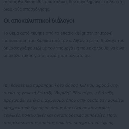
οποίος θα δικαιωθεί πρωτόδικα, δεν συμπληρώνει τα δύο έτη
διαρκούς απασχόλησης.
Οι αποκαλυπτικοί διάλογοι
Το θέμα αυτό τέθηκε από το aftodioikisi.gr στη σημερινή
παρουσίαση του Κώδικα από τον κ. Λιβάνιο με το διάλογο του
δημοσιογράφου (Δ) με τον Υπουργό (Υ) που ακολουθεί να είναι
αποκαλυπτικός για τη στάση του τελευταίου.
(Δ):
Κάνατε μια παραπομπή στο άρθρο 138 που αφορά στην
ουσία τη γνωστή διάταξη “Βορίδη”.
Εδώ πέρα, η διάταξη,
προχωράει σε ένα διαχωρισμό,
όπου στην ουσία δεν ασκείται
υποχρεωτικά έφεση σε όσους δεν είναι σε κοινωνικές,
τεχνικές,
πολιτιστικές και ανταποδοτικές υπηρεσίες.
Ποιοι
απομένουν στους οποίους ασκείται υποχρεωτικά έφεση;