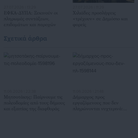
27.07.2026 | 13:29
27.07.2026 | 11:29
ΕΦΚΑ-ΔΥΠΑ: Ξεκινούν οι
Χιλιάδες προσλήψεις
πληρωμές συντάξεων,
«τρέχουν» σε Δημόσιο και
επιδομάτων και παροχών
φορείς
Σχετικά άρθρα
11.06.2026 | 22:38
11.06.2026 | 21:48
Μητσοτάκης: Παίρνουμε τις
Δήμαρχος προς
πολεοδομίες από τους δήμους
εργαζόμενους που δεν
και εξαιτίας της διαφθοράς
πληρώνονται νυχτερινά:
«Ούτε εγώ τα πληρώνομαι»