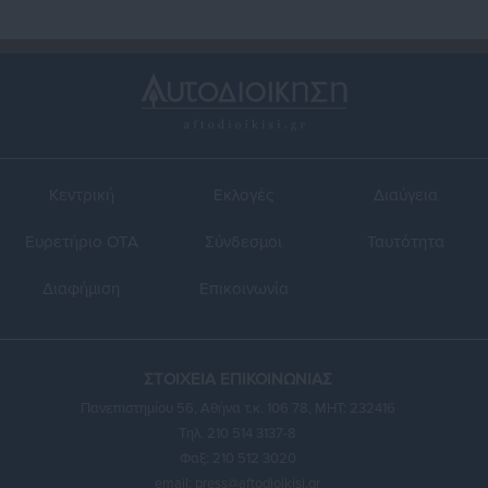
Κεντρική
Εκλογές
Διαύγεια
Ευρετήριο ΟΤΑ
Σύνδεσμοι
Ταυτότητα
Διαφήμιση
Επικοινωνία
ΣΤΟΙΧΕΙΑ ΕΠΙΚΟΙΝΩΝΙΑΣ
Πανεπιστημίου 56, Αθήνα τ.κ. 106 78, ΜΗΤ: 232416
Τηλ. 210 514 3137-8
Φαξ: 210 512 3020
email:
press@aftodioikisi.gr