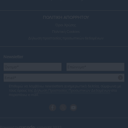
ΠΟΛΙΤΙΚΗ ΑΠΟΡΡΗΤΟΥ
Όροι Χρήσης
Πολιτική Cookies
Δήλωση προστασίας προσωπικών δεδομένων
Newsletter
Επιθυμώ να λαμβάνω newsletters (ενημερωτικά δελτία), σύμφωνα με
τους όρους της
Δήλωση Προστασίας Προσωπικών Δεδομένων
στο
παραπάνω e-mail.
Powered by
| copyright 2023