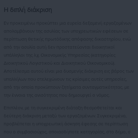
Η διπλή διάκριση
Εν προκειμένω προκύπτει μια ευρεία δεξαμενή εργαζομένων
απολαμβάνουν της ασυλίας των υποχρεωτικών εφέσεων σε
περίπτωση θετικής πρωτόδικης απόφασης δικαστηρίου, ενώ
από την ασυλία αυτή δεν προστατεύονται διοικητικοί
υπάλληλοι της λ.χ. Οικονομικής Υπηρεσίας (κατηγορίες
Διοικητικού Λογιστικού και Διοικητικού Οικονομικού).
Αποτέλεσμα αυτού είναι μια δυσμενής διάκριση εις βάρος των
υπαλλήλων που στελεχώνουν τις κρίσιμες αυτές υπηρεσίες,
από την οποία προκύπτουν ζητήματα συνταγματικότητας, με
την έννοια της ανισότητας που δημιουργεί ο νόμος.
Επιπλέον, με τη συγκεκριμένη διάταξη θεσμοθετείται και
δεύτερη διάκριση μεταξύ των εργαζομένων. Συγκεκριμένα,
προβλέπεται η υποχρεωτική άσκηση έφεσης σε περίπτωση
που ο συμβασιούχος, οποιασδήποτε κατηγορίας, στο δήμο, ο