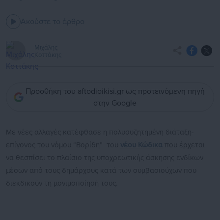
Ακούστε το άρθρο
Μιχάλης
Κοττάκης
Προσθήκη του aftodioikisi.gr ως προτεινόμενη πηγή
στην Google
Με νέες αλλαγές κατέφθασε η πολυσυζητημένη διάταξη-
επίγονος του νόμου “Βορίδη” του
νέου Κώδικα
που έρχεται
να θεσπίσει το πλαίσιο της υποχρεωτικής άσκησης ενδίκων
μέσων από τους δημάρχους κατά των συμβασιούχων που
διεκδικούν τη μονιμοποίησή τους.