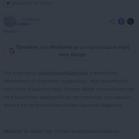
Ακούστε το άρθρο
Aftodioikisi
News
Προσθήκη του aftodioikisi.gr ως προτεινόμενη πηγή
στην Google
Στο Δήμο Αγίων
Αναργύρων-Καματερού
, η συνεδρίαση
λογοδοσίας του δημοτικού συμβουλίου… πάει διακοπές! Και
αυτό διότι, η δημοτική αρχή Τσίρμπα, έβαλε τη συνεδρίαση για
τις 4 Αυγούστου, ημερομηνία για την οποία έχει γίνει έγκαιρα
γνωστό ότι θα απουσιάζουν πολλοί δημοτικοί σύμβουλοι.
Μάλιστα, σε σχόλιό της, η Λαϊκή Συσπείρωση αναφέρει: