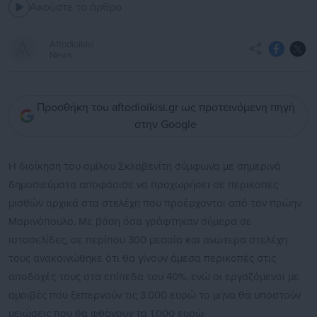
Ακούστε το άρθρο
Aftodioikisi
News
Προσθήκη του aftodioikisi.gr ως προτεινόμενη πηγή
στην Google
Η διοίκηση του ομίλου Σκλαβενίτη σύμφωνα με σημερινά
δημοσιεύματα αποφάσισε να προχωρήσει σε περικοπές
μισθών αρχικά στα στελέχη που προέρχονται από τον πρώην
Μαρινόπουλο. Με βάση όσα γράφτηκαν σήμερα σε
ιστοσελίδες, σε περίπου 300 μεσαία και ανώτερα στελέχη
τους ανακοινώθηκε ότι θα γίνουν άμεσα περικοπές στις
αποδοχές τους στα επίπεδα του 40%, ενώ οι εργαζόμενοι με
αμοιβές που ξεπερνούν τις 3.000 ευρώ το μήνα θα υποστούν
μειώσεις που θα φθάνουν τα 1.000 ευρώ.