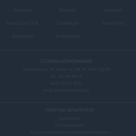
Κεντρική
Εκλογές
Διαύγεια
Ευρετήριο ΟΤΑ
Σύνδεσμοι
Ταυτότητα
Διαφήμιση
Επικοινωνία
ΣΤΟΙΧΕΙΑ ΕΠΙΚΟΙΝΩΝΙΑΣ
Πανεπιστημίου 56, Αθήνα τ.κ. 106 78, ΜΗΤ: 232416
Τηλ. 210 514 3137-8
Φαξ: 210 512 3020
email:
press@aftodioikisi.gr
ΠΟΛΙΤΙΚΗ ΑΠΟΡΡΗΤΟΥ
Όροι Χρήσης
Πολιτική Cookies
Δήλωση προστασίας προσωπικών δεδομένων