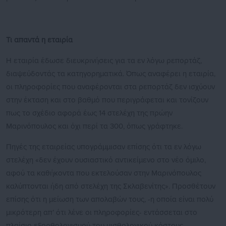
Τι απαντά η εταιρία
Η εταιρία έδωσε διευκρινήσεις για τα εν λόγω ρεπορτάζ,
διαψεύδοντάς τα κατηγορηματικά. Όπως αναφέρει η εταιρία,
οι πληροφορίες που αναφέρονται στα ρεπορτάζ δεν ισχύουν
στην έκταση και στο βαθμό που περιγράφεται και τονίζουν
πως το σχέδιο αφορά έως 14 στελέχη της πρώην
Μαρινόπουλος και όχι περί τα 300, όπως γράφτηκε.
Πηγές της εταιρείας υπογράμμισαν επίσης ότι τα εν λόγω
στελέχη «δεν έχουν ουσιαστικό αντικείμενο στο νέο όμιλο,
αφού τα καθήκοντα που εκτελούσαν στην Μαρινόπουλος
καλύπτονται ήδη από στελέχη της Σκλαβενίτης». Προσθέτουν
επίσης ότι η μείωση των απολαβών τους, -η οποία είναι πολύ
μικρότερη απ’ ότι λένε οι πληροφορίες- εντάσσεται στο
πλαίσιο εξορθολογισμού του μισθολογικού κόστους.