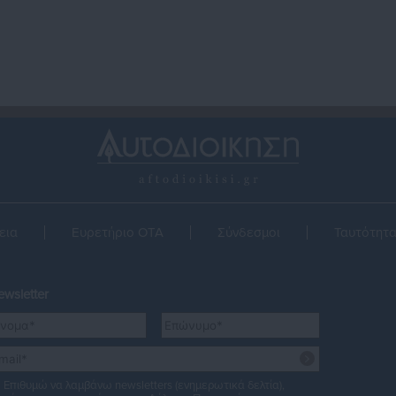
εια
Ευρετήριο ΟΤΑ
Σύνδεσμοι
Ταυτότητ
wsletter
Επιθυμώ να λαμβάνω newsletters (ενημερωτικά δελτία),