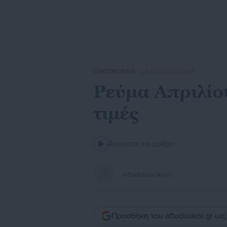
ΟΙΚΟΝΟΜΙΑ
| 26.03.2024 | 09:15
Ρεύμα Απριλίου
τιμές
Ακούστε το άρθρο
Aftodioikisi News
Προσθήκη του aftodioikisi.gr ω