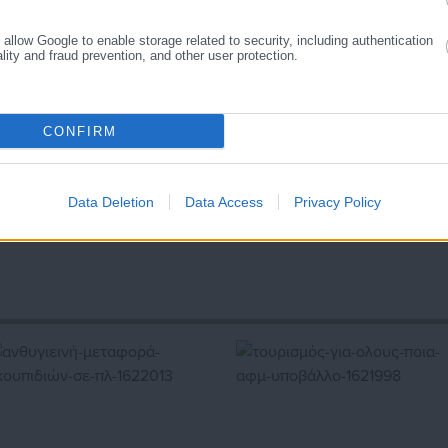
o allow Google to enable storage related to security, including authentication
ality and fraud prevention, and other user protection.
CONFIRM
Data Deletion
Data Access
Privacy Policy