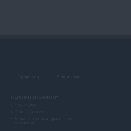
α
Διαφήμιση
Επικοινωνία
ΠΟΛΙΤΙΚΗ ΑΠΟΡΡΗΤΟΥ
Όροι Χρήσης
Πολιτική Cookies
Δήλωση προστασίας προσωπικών
δεδομένων