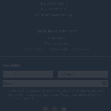
Τηλ. 210 514 3137-8
Φαξ: 210 512 3020
email:
press@aftodioikisi.gr
ΠΟΛΙΤΙΚΗ ΑΠΟΡΡΗΤΟΥ
Όροι Χρήσης
Πολιτική Cookies
Δήλωση προστασίας προσωπικών δεδομένων
Newsletter
Επιθυμώ να λαμβάνω newsletters (ενημερωτικά δελτία), σύμφωνα με
τους όρους της
Δήλωση Προστασίας Προσωπικών Δεδομένων
στο
παραπάνω e-mail.