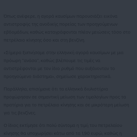
Όπως ανέφερε, η αγορά καυσίμων παρουσιάζει εικόνα
αντιστροφής της ανοδικής πορείας των προηγούμενων
εβδομάδων, καθώς καταγράφονται πλέον μειώσεις τόσο στο
πετρέλαιο κίνησης όσο και στη βενζίνη.
«Σήμερα ξυπνήσαμε στην ελληνική αγορά καυσίμων με μια
πρόωρη “ανάσα”, καθώς βλέπουμε τις τιμές να
αντιστρέφονται με τον ίδιο ρυθμό που αυξάνονταν το
προηγούμενο διάστημα», σημείωσε χαρακτηριστικά.
Παράλληλα, επισήμανε ότι τα ελληνικά διυλιστήρια
προχώρησαν σε σημαντική μείωση των τιμολογίων προς τα
πρατήρια για το πετρέλαιο κίνησης και σε μικρότερη μείωση
για τις βενζίνες.
Ο ίδιος εκτίμησε ότι πολύ σύντομα η τιμή του πετρελαίου
κίνησης θα υποχωρήσει κάτω από τα 1,90 ευρώ, καθώς η