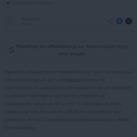
Ακούστε το άρθρο
Aftodioikisi
News
Προσθήκη του aftodioikisi.gr ως προτεινόμενη πηγή
στην Google
Σημαντική υποχώρηση καταγράφεται στις τιμές των καυσίμων
στην ελληνική αγορά, με το
πετρέλαιο
κίνησης να
συγκεντρώνει το μεγαλύτερο ενδιαφέρον. Η αγορά εκτιμά ότι
το επόμενο διάστημα η τιμή του θα μπορούσε να
διαμορφωθεί ακόμη και κάτω από τα 1,90 ευρώ το λίτρο,
σύμφωνα με όσα δήλωσε στο ERTNews ο πρόεδρος του
Συνδέσμου Αττικής Πρατηριούχων Εμπόρων Καυσίμων, Νίκος
Παπαγεωργίου.