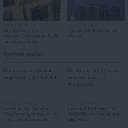
06.08.2026 | 16:29
06.08.2026 | 14:26
Μελέτη-σοκ για τους
Προσλήψεις 458 ατόμων σε
Δήμους: “Ωρολογιακή βόμβα”
Δήμους
υποστελέχωση &
χρηματοδοτικό έλλειμμα
Σχετικά άρθρα
09.04.2026 | 08:52
07.04.2026 | 13:40
Την επόμενη εβδομάδα
Πρόστιμο 10.000 ευρώ σε
αναμένεται η αποκλιμάκωση
βενζινάδικο για παραβίαση
στις τιμές των καυσίμων
σφραγίδων