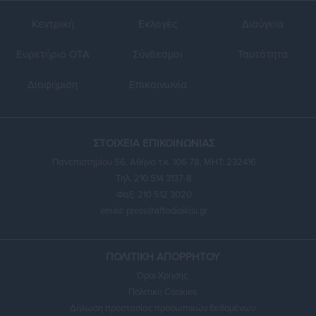
Κεντρική
Εκλογές
Διαύγεια
Ευρετήριο ΟΤΑ
Σύνδεσμοι
Ταυτότητα
Διαφήμιση
Επικοινωνία
ΣΤΟΙΧΕΙΑ ΕΠΙΚΟΙΝΩΝΙΑΣ
Πανεπιστημίου 56, Αθήνα τ.κ. 106 78, ΜΗΤ: 232416
Τηλ. 210 514 3137-8
Φαξ: 210 512 3020
email:
press@aftodioikisi.gr
ΠΟΛΙΤΙΚΗ ΑΠΟΡΡΗΤΟΥ
Όροι Χρήσης
Πολιτική Cookies
Δήλωση προστασίας προσωπικών δεδομένων