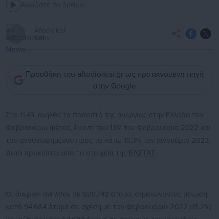
Ακούστε το άρθρο
Aftodioikisi
News
Προσθήκη του aftodioikisi.gr ως προτεινόμενη πηγή
στην Google
Στο 11,4% ανήλθε το ποσοστό της ανεργίας στην Ελλάδα τον
Φεβρουάριο φέτος, έναντι του 13% τον Φεβρουάριο 2022 και
του αναθεωρημένου προς τα κάτω 10,3% τον Ιανουάριο 2023.
Αυτό προκύπτει από τα στοιχεία της
ΕΛΣΤΑΤ
.
Οι άνεργοι ανήλθαν σε 526.742 άτομα, σημειώνοντας μείωση
κατά 94.664 άτομα σε σχέση με τον Φεβρουάριο 2022 (15,2%)