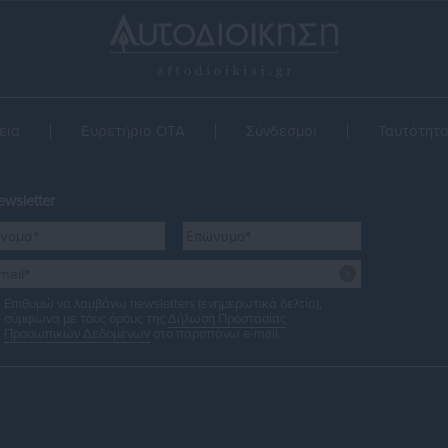
εια
Ευρετήριο ΟΤΑ
Σύνδεσμοι
Ταυτότητ
wsletter
Επιθυμώ να λαμβάνω newsletters (ενημερωτικά δελτία),
σύμφωνα με τους όρους της
Δήλωση Προστασίας
Προσωπικών Δεδομένων
στο παραπάνω e-mail.