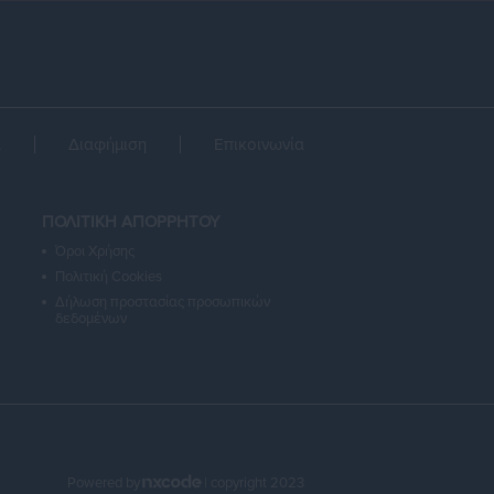
α
Διαφήμιση
Επικοινωνία
ΠΟΛΙΤΙΚΗ ΑΠΟΡΡΗΤΟΥ
Όροι Χρήσης
Πολιτική Cookies
Δήλωση προστασίας προσωπικών
δεδομένων
Powered by
| copyright 2023