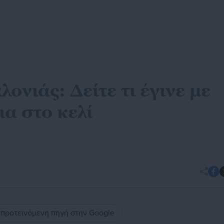
νιάς: Δείτε τι έγινε με
ια στο κελί
ς προτεινόμενη πηγή στην Google