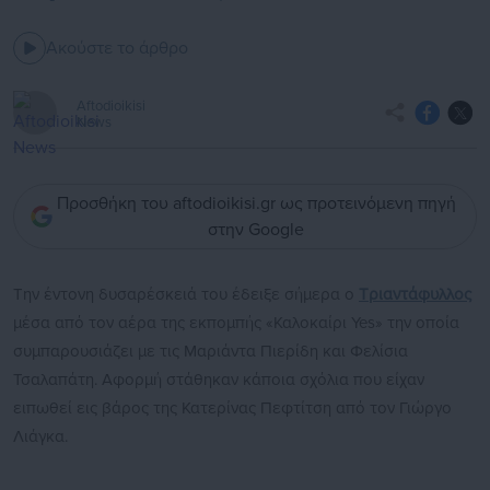
Ακούστε το άρθρο
Aftodioikisi
News
Προσθήκη του aftodioikisi.gr ως προτεινόμενη πηγή
στην Google
Την έντονη δυσαρέσκειά του έδειξε σήμερα ο
Τριαντάφυλλος
μέσα από τον αέρα της εκπομπής «Καλοκαίρι Yes» την οποία
συμπαρουσιάζει με τις Μαριάντα Πιερίδη και Φελίσια
Τσαλαπάτη. Αφορμή στάθηκαν κάποια σχόλια που είχαν
ειπωθεί εις βάρος της Κατερίνας Πεφτίτση από τον Γιώργο
Λιάγκα.