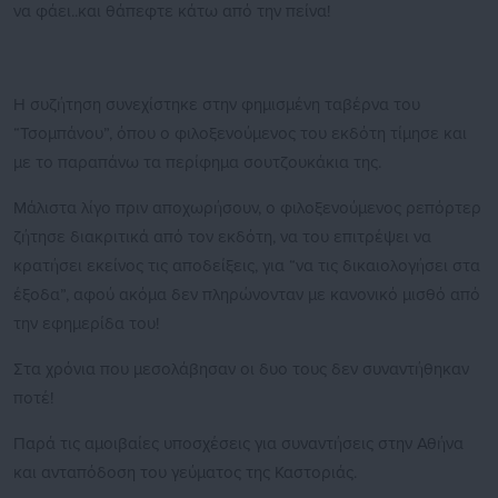
να φάει..και θάπεφτε κάτω από την πείνα!
Η συζήτηση συνεχίστηκε στην φημισμένη ταβέρνα του
“Τσομπάνου”, όπου ο φιλοξενούμενος του εκδότη τίμησε και
με το παραπάνω τα περίφημα σουτζουκάκια της.
Μάλιστα λίγο πριν αποχωρήσουν, ο φιλοξενούμενος ρεπόρτερ
ζήτησε διακριτικά από τον εκδότη, να του επιτρέψει να
κρατήσει εκείνος τις αποδείξεις, για “να τις δικαιολογήσει στα
έξοδα”, αφού ακόμα δεν πληρώνονταν με κανονικό μισθό από
την εφημερίδα του!
Στα χρόνια που μεσολάβησαν οι δυο τους δεν συναντήθηκαν
ποτέ!
Παρά τις αμοιβαίες υποσχέσεις για συναντήσεις στην Αθήνα
και ανταπόδοση του γεύματος της Καστοριάς.