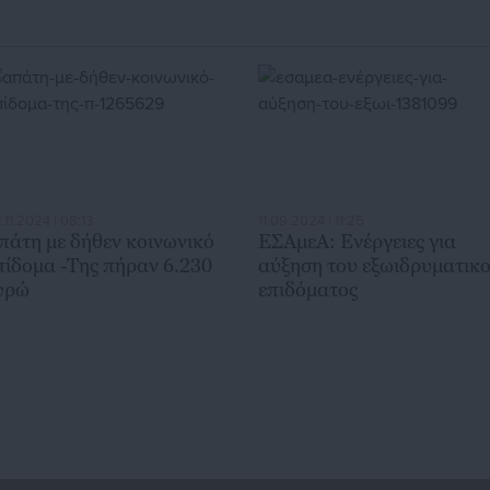
.11.2024 | 08:13
11.09.2024 | 11:25
πάτη με δήθεν κοινωνικό
ΕΣΑμεΑ: Ενέργειες για
πίδομα -Της πήραν 6.230
αύξηση του εξωιδρυματικ
υρώ
επιδόματος