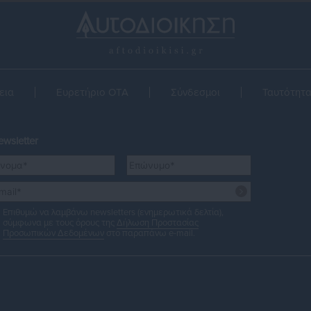
εια
Ευρετήριο ΟΤΑ
Σύνδεσμοι
Ταυτότητ
wsletter
Επιθυμώ να λαμβάνω newsletters (ενημερωτικά δελτία),
σύμφωνα με τους όρους της
Δήλωση Προστασίας
Προσωπικών Δεδομένων
στο παραπάνω e-mail.