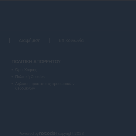
α
Διαφήμιση
Επικοινωνία
ΠΟΛΙΤΙΚΗ ΑΠΟΡΡΗΤΟΥ
Όροι Χρήσης
Πολιτική Cookies
Δήλωση προστασίας προσωπικών
δεδομένων
Powered by
| copyright 2023