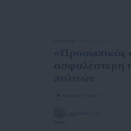
ΚΟΙΝΩΝΙΑ
| 28.03.2025 | 10:15
«Προσωπικός α
ασφαλέστερη η
πολιτών
Ακούστε το άρθρο
Aftodioikisi News