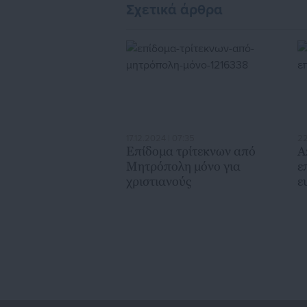
Σχετικά άρθρα
17.12.2024 | 07:35
22
Επίδομα τρίτεκνων από
Α
Μητρόπολη μόνο για
ε
χριστιανούς
ε