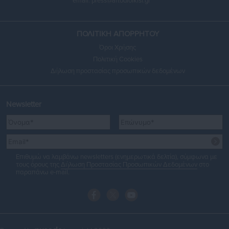
email:
press@aftodioikisi.gr
ΠΟΛΙΤΙΚΗ ΑΠΟΡΡΗΤΟΥ
Όροι Χρήσης
Πολιτική Cookies
Δήλωση προστασίας προσωπικών δεδομένων
Newsletter
Επιθυμώ να λαμβάνω newsletters (ενημερωτικά δελτία), σύμφωνα με
τους όρους της
Δήλωση Προστασίας Προσωπικών Δεδομένων
στο
παραπάνω e-mail.