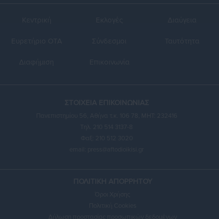
Κεντρική
Εκλογές
Διαύγεια
Ευρετήριο ΟΤΑ
Σύνδεσμοι
Ταυτότητα
Διαφήμιση
Επικοινωνία
ΣΤΟΙΧΕΙΑ ΕΠΙΚΟΙΝΩΝΙΑΣ
Πανεπιστημίου 56, Αθήνα τ.κ. 106 78, ΜΗΤ: 232416
Τηλ. 210 514 3137-8
Φαξ: 210 512 3020
email:
press@aftodioikisi.gr
ΠΟΛΙΤΙΚΗ ΑΠΟΡΡΗΤΟΥ
Όροι Χρήσης
Πολιτική Cookies
Δήλωση προστασίας προσωπικών δεδομένων