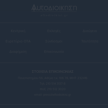
Κεντρική
Εκλογές
Διαύγεια
Ευρετήριο ΟΤΑ
Σύνδεσμοι
Ταυτότητα
Διαφήμιση
Επικοινωνία
ΣΤΟΙΧΕΙΑ ΕΠΙΚΟΙΝΩΝΙΑΣ
Πανεπιστημίου 56, Αθήνα τ.κ. 106 78, ΜΗΤ: 232416
Τηλ. 210 514 3137-8
Φαξ: 210 512 3020
email:
press@aftodioikisi.gr