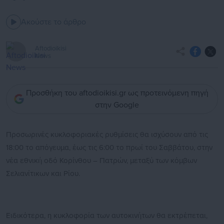
Ακούστε το άρθρο
Aftodioikisi
News
Προσθήκη του aftodioikisi.gr ως προτεινόμενη πηγή
στην Google
Προσωρινές κυκλοφοριακές ρυθμίσεις θα ισχύσουν από τις
18:00 το απόγευμα, έως τις 6:00 το πρωί του Σαββάτου, στην
νέα εθνική οδό Κορίνθου – Πατρών, μεταξύ των κόμβων
Σελιανίτικων και Ρίου.
Ειδικότερα, η κυκλοφορία των αυτοκινήτων θα εκτρέπεται,