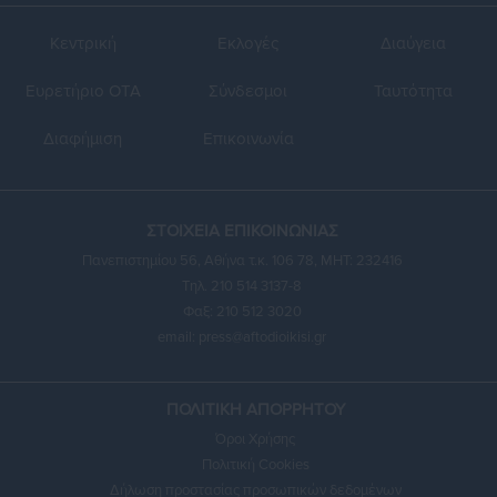
Κεντρική
Εκλογές
Διαύγεια
Ευρετήριο ΟΤΑ
Σύνδεσμοι
Ταυτότητα
Διαφήμιση
Επικοινωνία
ΣΤΟΙΧΕΙΑ ΕΠΙΚΟΙΝΩΝΙΑΣ
Πανεπιστημίου 56, Αθήνα τ.κ. 106 78, ΜΗΤ: 232416
Τηλ. 210 514 3137-8
Φαξ: 210 512 3020
email:
press@aftodioikisi.gr
ΠΟΛΙΤΙΚΗ ΑΠΟΡΡΗΤΟΥ
Όροι Χρήσης
Πολιτική Cookies
Δήλωση προστασίας προσωπικών δεδομένων