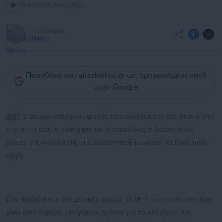
Ακούστε το άρθρο
Aftodioikisi
News
Προσθήκη του aftodioikisi.gr ως προτεινόμενη πηγή
στην Google
WiFi
: Σίγουρα υπάρχουν φορές που αισθάνεστε ότι όταν είστε
στο σπίτι σας, η πλοήγηση σε ιστοσελίδες, η θέαση ενός
βίντεο ή η περιήγηση στα social media μππορεί να είναι πολύ
αργή.
Εάν αισθάνεστε ότι μερικές φορές το Wi-Fi στο σπίτι σας έχει
γίνει ανυπόφορο, υπάρχουν τρόποι για να ελέγξετε την