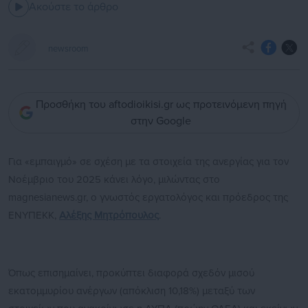
Ακούστε το άρθρο
newsroom
Προσθήκη του aftodioikisi.gr ως προτεινόμενη πηγή
στην Google
Για «εμπαιγμό» σε σχέση με τα στοιχεία της ανεργίας για τον
Νοέμβριο του 2025 κάνει λόγο, μιλώντας στο
magnesianews.gr, ο γνωστός εργατολόγος και πρόεδρος της
ΕΝΥΠΕΚΚ,
Αλέξης Μητρόπουλος
.
Όπως επισημαίνει, προκύπτει διαφορά σχεδόν μισού
εκατομμυρίου ανέργων (απόκλιση 10,18%) μεταξύ των