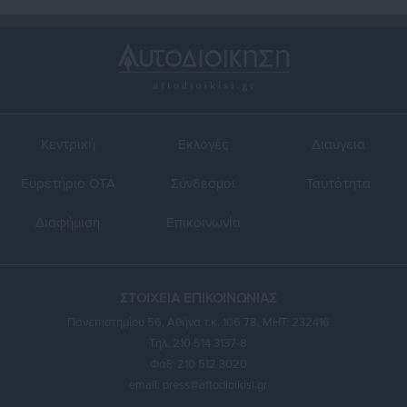
Κεντρική
Εκλογές
Διαύγεια
Ευρετήριο ΟΤΑ
Σύνδεσμοι
Ταυτότητα
Διαφήμιση
Επικοινωνία
ΣΤΟΙΧΕΙΑ ΕΠΙΚΟΙΝΩΝΙΑΣ
Πανεπιστημίου 56, Αθήνα τ.κ. 106 78, ΜΗΤ: 232416
Τηλ. 210 514 3137-8
Φαξ: 210 512 3020
email:
press@aftodioikisi.gr