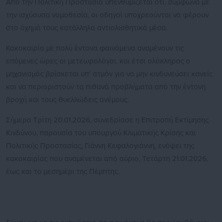
Από την Πολιτική Προστασία υπενθυμίζεται ότι, σύμφωνα με
την ισχύουσα νομοθεσία, οι οδηγοί υποχρεούνται να φέρουν
στο όχημά τους κατάλληλα αντιολισθητικά μέσα.
Κακοκαιρία με πολύ έντονα φαινόμενα αναμένουν τις
επόμενες ώρες οι μετεωρολόγοι, και έτσι ολόκληρος ο
μηχανισμός βρίσκεται υπ’ ατμόν για να μην κινδυνεύσει κανείς
και να περιοριστούν τα πιθανά προβλήματα από την έντονη
βροχή και τους θυελλώδεις ανέμους.
Σήμερα Τρίτη 20.01.2026, συνεδρίασε η Επιτροπή Εκτίμησης
Κινδύνου, παρουσία του υπουργού Κλιματικής Κρίσης και
Πολιτικής Προστασίας, Γιάννη Κεφαλογιάννη, ενόψει της
κακοκαιρίας που αναμένεται από αύριο, Τετάρτη 21.01.2026,
έως και το μεσημέρι της Πέμπτης.