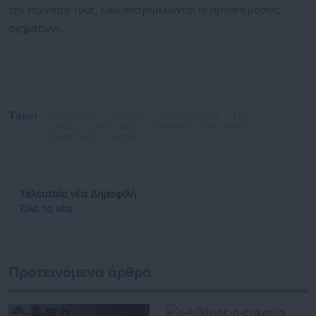
την ταχύτητά τους, ενώ απαγορεύονται οι προσπεράσεις
οχημάτων».
Tags:
proteinomena,
ΒΡΟΧΕΣ,
ΔΡΟΜΟΛΟΓΙΑ,
ΕΜΥ,
ΚΑΙΡΟΣ,
ΚΑΤΑΙΓΙΔΕΣ,
ΚΟΚΚΙΝΟΣ ΣΥΝΑΓΕΡΜΟΣ,
ΠΕΡΙΦΕΡΕΙΕΣ,
ΧΙΟΝΙΑ
Τελευταία νέα
Δημοφιλή
Όλα τα νέα
Προτεινόμενα άρθρα