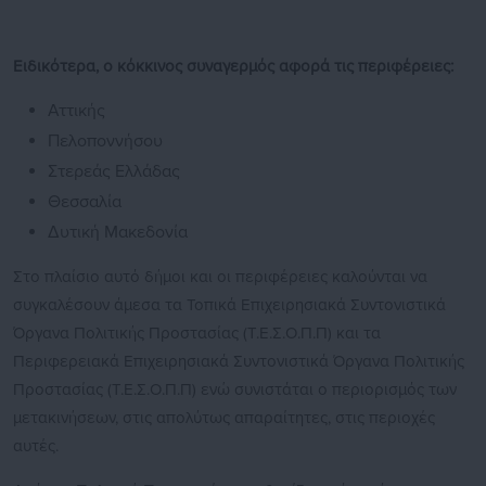
Ειδικότερα, ο κόκκινος συναγερμός αφορά τις περιφέρειες:
Αττικής
Πελοποννήσου
Στερεάς Ελλάδας
Θεσσαλία
Δυτική Μακεδονία
Στο πλαίσιο αυτό δήμοι και οι περιφέρειες καλούνται να
συγκαλέσουν άμεσα τα Τοπικά Επιχειρησιακά Συντονιστικά
Όργανα Πολιτικής Προστασίας (Τ.Ε.Σ.Ο.Π.Π) και τα
Περιφερειακά Επιχειρησιακά Συντονιστικά Όργανα Πολιτικής
Προστασίας (Τ.Ε.Σ.Ο.Π.Π) ενώ συνιστάται ο περιορισμός των
μετακινήσεων, στις απολύτως απαραίτητες, στις περιοχές
αυτές.