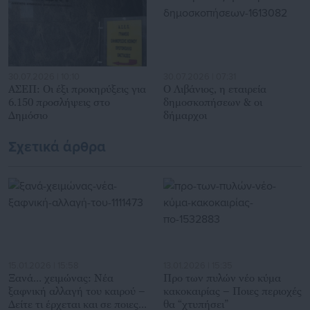
30.07.2026 | 10:10
30.07.2026 | 07:31
ΑΣΕΠ: Οι έξι προκηρύξεις για
Ο Λιβάνιος, η εταιρεία
6.150 προσλήψεις στο
δημοσκοπήσεων & οι
Δημόσιο
δήμαρχοι
Σχετικά άρθρα
15.01.2026 | 15:58
13.01.2026 | 15:35
Ξανά… χειμώνας: Νέα
Προ των πυλών νέο κύμα
ξαφνική αλλαγή του καιρού –
κακοκαιρίας – Ποιες περιοχές
Δείτε τι έρχεται και σε ποιες
θα “χτυπήσει”