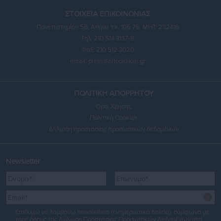
ΣΤΟΙΧΕΙΑ ΕΠΙΚΟΙΝΩΝΙΑΣ
Πανεπιστημίου 56, Αθήνα τ.κ. 106 78, ΜΗΤ: 232416
Τηλ. 210 514 3137-8
Φαξ: 210 512 3020
email:
press@aftodioikisi.gr
ΠΟΛΙΤΙΚΗ ΑΠΟΡΡΗΤΟΥ
Όροι Χρήσης
Πολιτική Cookies
Δήλωση προστασίας προσωπικών δεδομένων
Newsletter
Επιθυμώ να λαμβάνω newsletters (ενημερωτικά δελτία), σύμφωνα με
τους όρους της
Δήλωση Προστασίας Προσωπικών Δεδομένων
στο