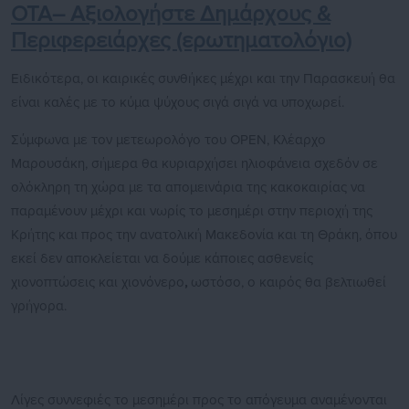
ΟΤΑ– Αξιολογήστε Δημάρχους &
Περιφερειάρχες (ερωτηματολόγιο)
Ειδικότερα, οι καιρικές συνθήκες μέχρι και την Παρασκευή θα
είναι καλές με το κύμα ψύχους σιγά σιγά να υποχωρεί.
Σύμφωνα με τον μετεωρολόγο του OPEN, Κλέαρχο
Μαρουσάκη, σήμερα θα κυριαρχήσει ηλιοφάνεια σχεδόν σε
ολόκληρη τη χώρα με τα απομεινάρια της κακοκαιρίας να
παραμένουν μέχρι και νωρίς το μεσημέρι στην περιοχή της
Κρήτης και προς την ανατολική Μακεδονία και τη Θράκη, όπου
εκεί δεν αποκλείεται να δούμε κάποιες ασθενείς
χιονοπτώσεις και χιονόνερο
,
ωστόσο, ο καιρός θα βελτιωθεί
γρήγορα.
Λίγες συννεφιές το μεσημέρι προς το απόγευμα αναμένονται