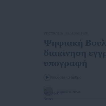
ΥΠΟΥΡΓΕΙΑ
| 30.09.2017 | 11:51
Ψηφιακή Βουλή
διακίνηση εγγ
υπογραφή
Ακούστε το άρθρο
Aftodioikisi News