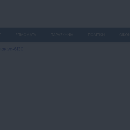
Σ
ΕΠΙΔΟΜΑΤΑ
ΠΑΡΑΣΚΗΝΙΑ
ΠΟΛΙΤΙΚΗ
ΟΙΚΟ