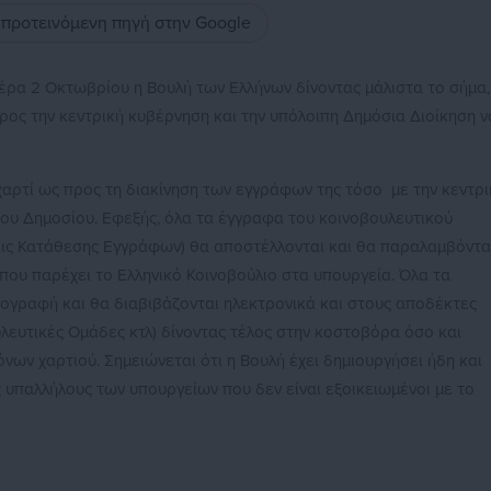
ς προτεινόμενη πηγή στην Google
έρα 2 Οκτωβρίου η Βουλή των Ελλήνων δίνοντας μάλιστα το σήμα,
προς την κεντρική κυβέρνηση και την υπόλοιπη Δημόσια Διοίκηση ν
χαρτί ως προς τη διακίνηση των εγγράφων της τόσο με την κεντρι
του Δημοσίου. Εφεξής, όλα τα έγγραφα του κοινοβουλευτικού
εις Κατάθεσης Εγγράφων) θα αποστέλλονται και θα παραλαμβόντα
που παρέχει το Ελληνικό Κοινοβούλιο στα υπουργεία. Όλα τα
ογραφή και θα διαβιβάζονται ηλεκτρονικά και στους αποδέκτες
υλευτικές Ομάδες κτλ) δίνοντας τέλος στην κοστοβόρα όσο και
ων χαρτιού. Σημειώνεται ότι η Βουλή έχει δημιουργήσει ήδη και
 υπαλλήλους των υπουργείων που δεν είναι εξοικειωμένοι με το