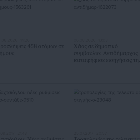
.08.2026 | 14:26
06.08.2026 | 13:03
ροσλήψεις 458 ατόμων σε
Χάος σε δημοτικό
ήμους
συμβούλιο: Αντιδήμαρχος
καταψήφισε εισηγήσεις τη
παράταξής του
.09.2017 | 21:48
25.07.2017 | 20:57
χτσιόγλου: Nέες ρυθμίσεις
Τροπολογίες της τελευταία