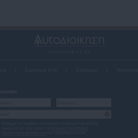
εια
Ευρετήριο ΟΤΑ
Σύνδεσμοι
Ταυτότητ
wsletter
Επιθυμώ να λαμβάνω newsletters (ενημερωτικά δελτία),
σύμφωνα με τους όρους της
Δήλωση Προστασίας
Προσωπικών Δεδομένων
στο παραπάνω e-mail.