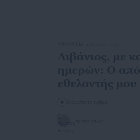
ΥΠΟΥΡΓΕΙΑ
| 24.10.2020 | 16:02
Λιβάνιος, με 
ημερών: Ο από
εθελοντής μου
Ακούστε το άρθρο
Χρίστος Βούζας