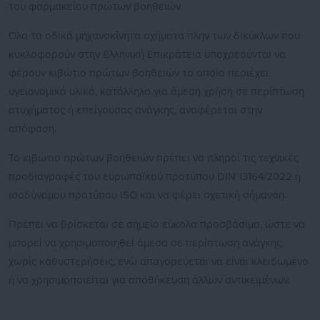
του φαρμακείου πρώτων βοηθειών.
Όλα τα οδικά μηχανοκίνητα οχήματα πλην των δικύκλων που
κυκλοφορούν στην Ελληνική Επικράτεια υποχρεούνται να
φέρουν κιβώτιο πρώτων βοηθειών το οποίο περιέχει
υγειονομικό υλικό, κατάλληλο για άμεση χρήση σε περίπτωση
ατυχήματος ή επείγουσας ανάγκης, αναφέρεται στην
απόφαση.
Το κιβώτιο πρώτων βοηθειών πρέπει να πληροί τις τεχνικές
προδιαγραφές του ευρωπαϊκού προτύπου DIN 13164/2022 ή
ισοδύναμου προτύπου ISO και να φέρει σχετική σήμανση.
Πρέπει να βρίσκεται σε σημείο εύκολα προσβάσιμο, ώστε να
μπορεί να χρησιμοποιηθεί άμεσα σε περίπτωση ανάγκης,
χωρίς καθυστερήσεις, ενώ απαγορεύεται να είναι κλειδωμένο
ή να χρησιμοποιείται για αποθήκευση άλλων αντικειμένων.