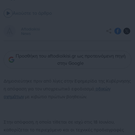
Ακούστε το άρθρο
Aftodioikisi
News
Προσθήκη του aftodioikisi.gr ως προτεινόμενη πηγή
στην Google
Δημοσιεύτηκε πριν από λίγες στην Εφημερίδα της Κυβέρνησης
η απόφαση για τον υποχρεωτικό εφοδιασμό
οδικών
οχημάτων
με κιβώτιο πρώτων βοηθειών.
Στην απόφαση, η οποία τίθεται σε ισχύ στις 18 Ιουνίου,
καθορίζεται το περιεχόμενο και οι τεχνικές προδιαγραφές