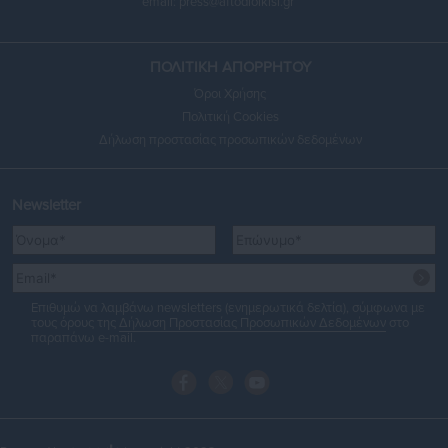
email:
press@aftodioikisi.gr
ΠΟΛΙΤΙΚΗ ΑΠΟΡΡΗΤΟΥ
Όροι Χρήσης
Πολιτική Cookies
Δήλωση προστασίας προσωπικών δεδομένων
Newsletter
Επιθυμώ να λαμβάνω newsletters (ενημερωτικά δελτία), σύμφωνα με
τους όρους της
Δήλωση Προστασίας Προσωπικών Δεδομένων
στο
παραπάνω e-mail.