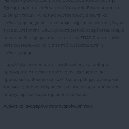
Με σχετική ανακοίνωσή του ο Σύλλογος Σπουδαστών της
Σχολής επιρρίπτει ευθύνες στο Υπουργείο Εργασίας και στη
Διοίκηση της ΔΥΠΑ, κατηγορώντας τους για σιωπή και
καθυστερήσεις, χωρίς καμία σαφή ενημέρωση για τους λόγους
της καθυστέρησης. Όπως χαρακτηριστικά αναφέρεται, «καμία
απάντηση δεν έχουμε πάρει, ούτε στην ΕΠΑΣ Σπάρτης αλλά
ούτε και Πανελλαδικά, για το πού οφείλεται αυτή η
καθυστέρηση».
Παράλληλα, οι σπουδαστές αναδεικνύουν και σοβαρά
προβλήματα στις εγκαταστάσεις της σχολής: ελλιπές
προσωπικό, αίθουσες ακατάλληλες για μάθημα, ανεπαρκείς
τουαλέτες, απουσία θέρμανσης και κλιματισμού, καθώς και
απαρχαιωμένος εργαστηριακός εξοπλισμός.
Αναλυτικά, αναφέρουν στην ανακοίνωσή τους: