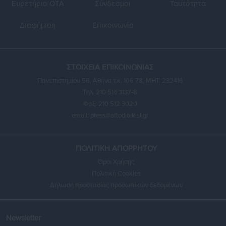
Ευρετήριο ΟΤΑ
Σύνδεσμοι
Ταυτότητα
Διαφήμιση
Επικοινωνία
ΣΤΟΙΧΕΙΑ ΕΠΙΚΟΙΝΩΝΙΑΣ
Πανεπιστημίου 56, Αθήνα τ.κ. 106 78, ΜΗΤ: 232416
Τηλ. 210 514 3137-8
Φαξ: 210 512 3020
email:
press@aftodioikisi.gr
ΠΟΛΙΤΙΚΗ ΑΠΟΡΡΗΤΟΥ
Όροι Χρήσης
Πολιτική Cookies
Δήλωση προστασίας προσωπικών δεδομένων
Newsletter