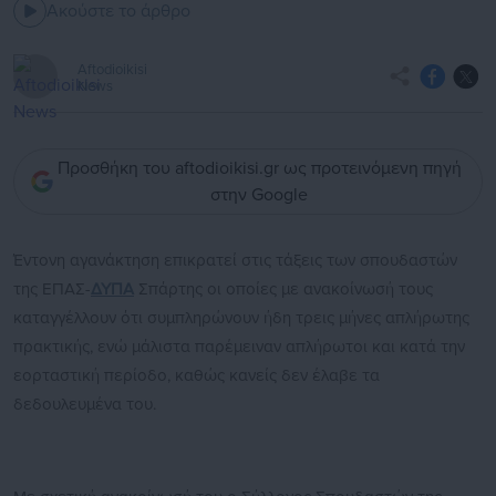
Ακούστε το άρθρο
Aftodioikisi
News
Προσθήκη του aftodioikisi.gr ως προτεινόμενη πηγή
στην Google
Έντονη αγανάκτηση επικρατεί στις τάξεις των σπουδαστών
της ΕΠΑΣ-
ΔΥΠΑ
Σπάρτης οι οποίες με ανακοίνωσή τους
καταγγέλλουν ότι συμπληρώνουν ήδη τρεις μήνες απλήρωτης
πρακτικής, ενώ μάλιστα παρέμειναν απλήρωτοι και κατά την
εορταστική περίοδο, καθώς κανείς δεν έλαβε τα
δεδουλευμένα του.