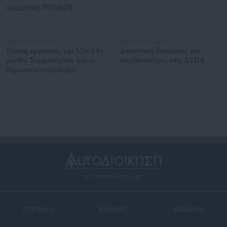
19.01.2026 | 15:05
19.01.2026 | 13:50
Στάση εργασίας για 13ο-14ο
Δικαστική δικαίωση για
μισθό: Συμμετέχουν και οι
συμβασιούχες στη ΔΥΠΑ
δημοτικοί υπάλληλοι
Κεντρική
Εκλογές
Διαύγεια