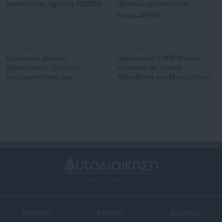
21.05.2025 | 15:10
17.03.2025 | 17:45
Εφοριακοί Δυτικής
Δημιουργία 1.000 θέσεων
Μακεδονίας: Όχι στην
εργασίας σε Δυτική
κεντρικοποίηση και
Μακεδονία και Μεγαλόπολη
κατάργηση των ΔΟΥ
Κεντρική
Εκλογές
Διαύγεια