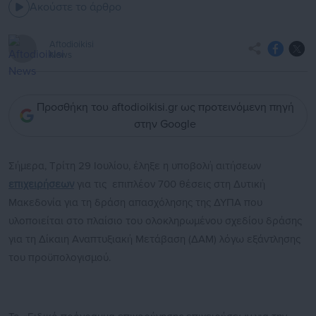
Ακούστε το άρθρο
Aftodioikisi
News
Προσθήκη του aftodioikisi.gr ως προτεινόμενη πηγή
στην Google
Σήμερα, Τρίτη 29 Ιουλίου, έληξε η υποβολή αιτήσεων
επιχειρήσεων
για τις επιπλέον 700 θέσεις στη Δυτική
Μακεδονία για τη δράση απασχόλησης της ΔΥΠΑ που
υλοποιείται στο πλαίσιο του ολοκληρωμένου σχεδίου δράσης
για τη Δίκαιη Αναπτυξιακή Μετάβαση (ΔΑΜ) λόγω εξάντλησης
του προϋπολογισμού.