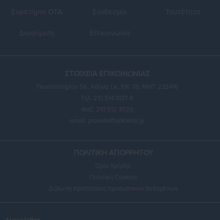
Ευρετήριο ΟΤΑ
Σύνδεσμοι
Ταυτότητα
Διαφήμιση
Επικοινωνία
ΣΤΟΙΧΕΙΑ ΕΠΙΚΟΙΝΩΝΙΑΣ
Πανεπιστημίου 56, Αθήνα τ.κ. 106 78, ΜΗΤ: 232416
Τηλ. 210 514 3137-8
Φαξ: 210 512 3020
email:
press@aftodioikisi.gr
ΠΟΛΙΤΙΚΗ ΑΠΟΡΡΗΤΟΥ
Όροι Χρήσης
Πολιτική Cookies
Δήλωση προστασίας προσωπικών δεδομένων