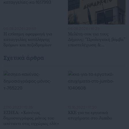
06.08.2026 | 20:59
06.08.2026 | 16:29
Η επίσημη εφαρμογή για
Μελέτη-σοκ για τους
καταγγελίες κατάληψης
Δήμους: “Ωρολογιακή βόμβα”
δρόμων και πεζοδρομίων
υποστελέχωση &
χρηματοδοτικό έλλειμμα
Σχετικά άρθρα
27.10.2022 | 12:35
12.10.2022 | 17:20
ΕΣΗΕΑ: «Κανένας
ΚΚΕ για τα εργατικά
δημοσιογράφος μόνος του
ατυχήματα στο Jumbo
απέναντι στις εγχώριες ελίτ»