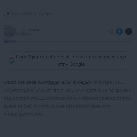
Ακούστε το άρθρο
Aftodioikisi
News
Προσθήκη του aftodioikisi.gr ως προτεινόμενη πηγή
στην Google
«Αυτό δεν είναι δυστύχημα, είναι έγκλημα»,
αναφέρει σε…
αργοπορημένη δήλωσή της η ΠΟΕ-ΟΤΑ σχετικά με το τραγικό
περιστατικό στο Ξυλόκαστρο, όπου
υπάλληλος καθαριότητας
έχασε τη ζωή της όταν αυτοκίνητο έπεσε πάνω στο
απορριμματοφόρο.