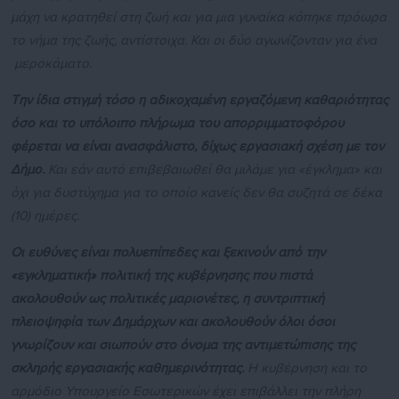
μάχη να κρατηθεί στη ζωή και για μια γυναίκα κόπηκε πρόωρα
το νήμα της ζωής, αντίστοιχα. Και οι δύο αγωνίζονταν για ένα
μεροκάματο.
Την ίδια στιγμή τόσο η αδικοχαμένη εργαζόμενη καθαριότητας
όσο και το υπόλοιπο πλήρωμα του απορριμματοφόρου
φέρεται να είναι ανασφάλιστο, δίχως εργασιακή σχέση με τον
Δήμο.
Και εάν αυτό επιβεβαιωθεί θα μιλάμε για «έγκλημα» και
όχι για δυστύχημα για το οποίο κανείς δεν θα συζητά σε δέκα
(10) ημέρες.
Οι ευθύνες είναι πολυεπίπεδες και ξεκινούν από την
«εγκληματική» πολιτική της κυβέρνησης που πιστά
ακολουθούν ως πολιτικές μαριονέτες, η συντριπτική
πλειοψηφία των Δημάρχων και ακολουθούν όλοι όσοι
γνωρίζουν και σιωπούν στο όνομα της αντιμετώπισης της
σκληρής εργασιακής καθημερινότητας.
Η κυβέρνηση και το
αρμόδιο Υπουργείο Εσωτερικών έχει επιβάλλει την πλήρη