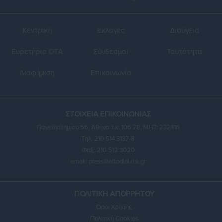
Κεντρική
Εκλογές
Διαύγεια
Ευρετήριο ΟΤΑ
Σύνδεσμοι
Ταυτότητα
Διαφήμιση
Επικοινωνία
ΣΤΟΙΧΕΙΑ ΕΠΙΚΟΙΝΩΝΙΑΣ
Πανεπιστημίου 56, Αθήνα τ.κ. 106 78, ΜΗΤ: 232416
Τηλ. 210 514 3137-8
Φαξ: 210 512 3020
email:
press@aftodioikisi.gr
ΠΟΛΙΤΙΚΗ ΑΠΟΡΡΗΤΟΥ
Όροι Χρήσης
Πολιτική Cookies