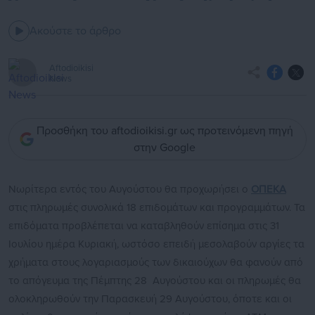
Ακούστε το άρθρο
Aftodioikisi
News
Προσθήκη του aftodioikisi.gr ως προτεινόμενη πηγή
στην Google
Νωρίτερα εντός του Αυγούστου θα προχωρήσει ο
ΟΠΕΚΑ
στις πληρωμές συνολικά 18 επιδομάτων και προγραμμάτων. Τα
επιδόματα προβλέπεται να καταβληθούν επίσημα στις 31
Ιουλίου ημέρα Κυριακή, ωστόσο επειδή μεσολαβούν αργίες τα
χρήματα στους λογαριασμούς των δικαιούχων θα φανούν από
το απόγευμα της Πέμπτης 28 Αυγούστου και οι πληρωμές θα
ολοκληρωθούν την Παρασκευή 29 Αυγούστου, όποτε και οι