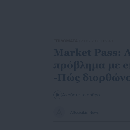
ΕΠΙΔΟΜΑΤΑ
| 23.02.2023 | 09:48
Market Pass: Λ
πρόβλημα με e
-Πώς διορθώνο
Ακούστε το άρθρο
Aftodioikisi News