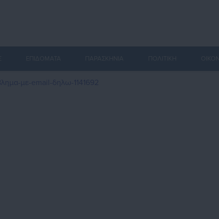
Σ
ΕΠΙΔΟΜΑΤΑ
ΠΑΡΑΣΚΗΝΙΑ
ΠΟΛΙΤΙΚΗ
ΟΙΚΟ