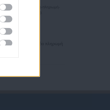
03.02.2024 | 12:29
Market Pass: Νέα πληρωμή
τη Δευτέρα