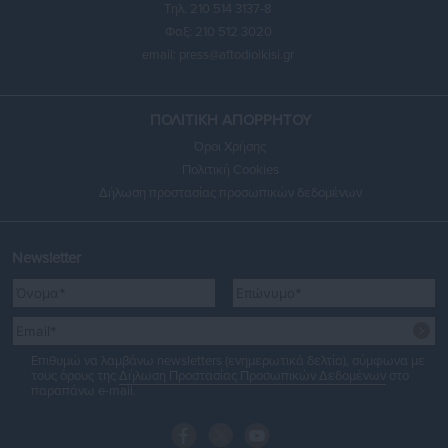
Τηλ. 210 514 3137-8
Φαξ: 210 512 3020
email:
press@aftodioikisi.gr
ΠΟΛΙΤΙΚΗ ΑΠΟΡΡΗΤΟΥ
Όροι Χρήσης
Πολιτική Cookies
Δήλωση προστασίας προσωπικών δεδομένων
Newsletter
Επιθυμώ να λαμβάνω newsletters (ενημερωτικά δελτία), σύμφωνα με
τους όρους της
Δήλωση Προστασίας Προσωπικών Δεδομένων
στο
παραπάνω e-mail.