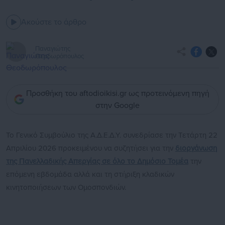
Ακούστε το άρθρο
Παναγιώτης
Θεοδωρόπουλος
Προσθήκη του aftodioikisi.gr ως προτεινόμενη πηγή
στην Google
Το Γενικό Συμβούλιο της Α.Δ.Ε.Δ.Υ. συνεδρίασε την Τετάρτη 22
Απριλίου 2026 προκειμένου να συζητήσει για την
διοργάνωση
της Πανελλαδικής Απεργίας σε όλο το Δημόσιο Τομέα
την
επόμενη εβδομάδα αλλά και τη στήριξη κλαδικών
κινητοποιήσεων των Ομοσπονδιών.