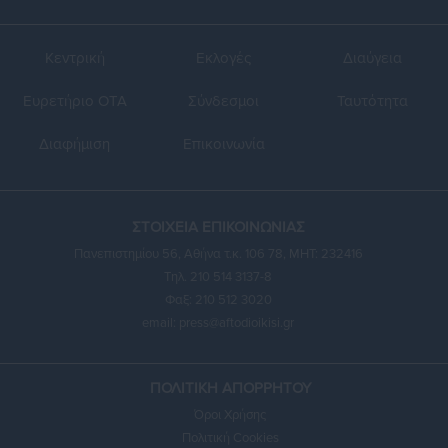
Κεντρική
Εκλογές
Διαύγεια
Ευρετήριο ΟΤΑ
Σύνδεσμοι
Ταυτότητα
Διαφήμιση
Επικοινωνία
ΣΤΟΙΧΕΙΑ ΕΠΙΚΟΙΝΩΝΙΑΣ
Πανεπιστημίου 56, Αθήνα τ.κ. 106 78, ΜΗΤ: 232416
Τηλ. 210 514 3137-8
Φαξ: 210 512 3020
email:
press@aftodioikisi.gr
ΠΟΛΙΤΙΚΗ ΑΠΟΡΡΗΤΟΥ
Όροι Χρήσης
Πολιτική Cookies