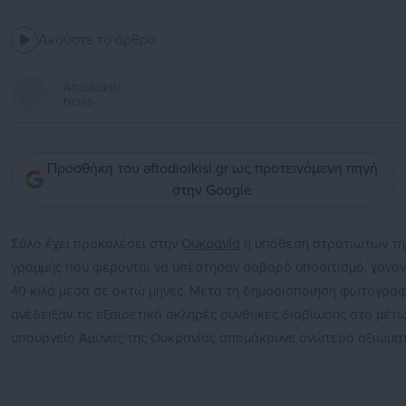
Ακούστε το άρθρο
Aftodioikisi
News
Προσθήκη του aftodioikisi.gr ως προτεινόμενη πηγή
στην Google
Σάλο έχει προκαλέσει στην
Ουκρανία
η υπόθεση στρατιωτών τη
γραμμής που φέρονται να υπέστησαν σοβαρό υποσιτισμό, χάνον
40 κιλά μέσα σε οκτώ μήνες. Μετά τη δημοσιοποίηση φωτογρα
ανέδειξαν τις εξαιρετικά σκληρές συνθήκες διαβίωσης στο μέτω
υπουργείο Άμυνας της Ουκρανίας απομάκρυνε ανώτερο αξιωματ