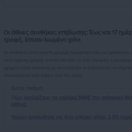
Οι άθλιες συνθήκες επιβίωσης: Έως και 17 ημέ
τροφή, έπιναν λιωμένο χιόνι
Οι συνθήκες στην πρώτη γραμμή περιγράφονται ως εφιαλτικές.
εκτεταμένης χρήσης drones και από τις δύο πλευρές, η μεταφο
οχήματα είναι αδύνατη, με αποτέλεσμα οι στρατιώτες να εξαρτ
αποκλειστικά από ρίψεις από τον αέρα.
Δείτε ακόμη:
Πώς σχολιάζουν τα γαλλικά ΜΜΕ την επίσκεψη Μα
Αθήνα
Ταμίας απολύθηκε για δύο μπάρες αξίας 2,50 ευρ