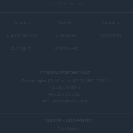
Κεντρική
Εκλογές
Διαύγεια
Ευρετήριο ΟΤΑ
Σύνδεσμοι
Ταυτότητα
Διαφήμιση
Επικοινωνία
ΣΤΟΙΧΕΙΑ ΕΠΙΚΟΙΝΩΝΙΑΣ
Πανεπιστημίου 56, Αθήνα τ.κ. 106 78, ΜΗΤ: 232416
Τηλ. 210 514 3137-8
Φαξ: 210 512 3020
email:
press@aftodioikisi.gr
ΠΟΛΙΤΙΚΗ ΑΠΟΡΡΗΤΟΥ
Όροι Χρήσης