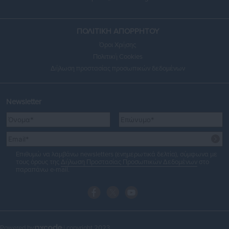
ΠΟΛΙΤΙΚΗ ΑΠΟΡΡΗΤΟΥ
Όροι Χρήσης
Πολιτική Cookies
Δήλωση προστασίας προσωπικών δεδομένων
Newsletter
Επιθυμώ να λαμβάνω newsletters (ενημερωτικά δελτία), σύμφωνα με
τους όρους της
Δήλωση Προστασίας Προσωπικών Δεδομένων
στο
παραπάνω e-mail.
Powered by
| copyright 2023