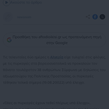
Ακούστε το άρθρο
newsroom
Προσθήκη του aftodioikisi.gr ως προτεινόμενη πηγή
στην Google
Τις τελευταίες δύο ημέρες η
Αλγερία
είχε τυλιχτεί στις φλόγες,
με τις πυρκαγιές στα βορειοανατολικά να προκαλούν τον
θάνατο τουλάχιστον 38 ανθρώπων. Σύμφωνα με δηλώσεις του
αξιωματούχου της Πολιτικής Προστασίας, οι πυρκαγιές
τέθηκαν τελικά σήμερα (19.08.20022) υπό έλεγχο.
«Όλες οι πυρκαγιές έχουν τεθεί πλήρως υπό έλεγχο»,