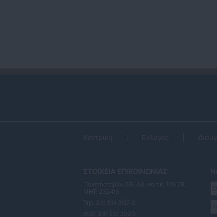
Κεντρική
Εκλογές
Διαύγ
ΣΤΟΙΧΕΙΑ ΕΠΙΚΟΙΝΩΝΙΑΣ
Ne
Πανεπιστημίου 56, Αθήνα τ.κ. 106 78,
ΜΗΤ: 232416
Τηλ. 210 514 3137-8
Φαξ: 210 512 3020