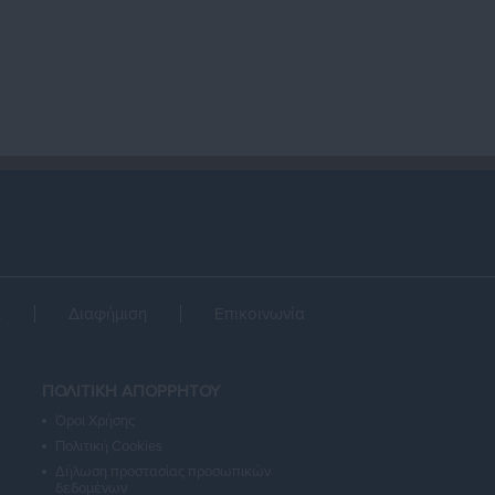
α
Διαφήμιση
Επικοινωνία
ΠΟΛΙΤΙΚΗ ΑΠΟΡΡΗΤΟΥ
Όροι Χρήσης
Πολιτική Cookies
Δήλωση προστασίας προσωπικών
δεδομένων