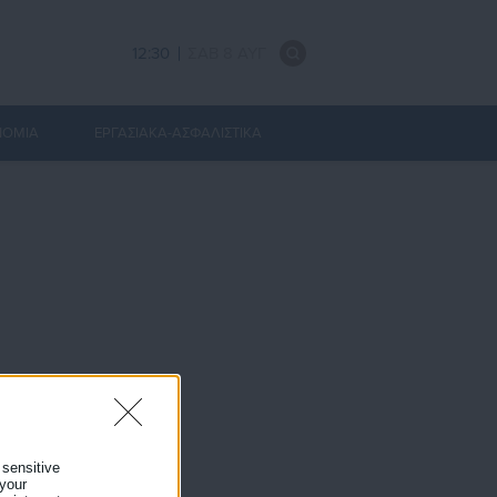
12:30
ΣΑΒ 8 ΑΥΓ
ΝΟΜΙΑ
ΕΡΓΑΣΙΑΚΑ-ΑΣΦΑΛΙΣΤΙΚΑ
 sensitive
 your