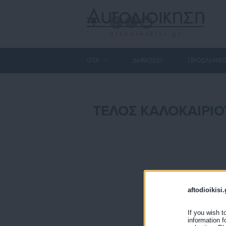
ΟΤΑ
ΔΗΜΟΣΙΟ
ΠΡΟΣΛΗΨΕΙ
ΤΕΛΟΣ ΚΑΛΟΚΑΙΡΙΟ
aftodioikisi.
If you wish t
information f