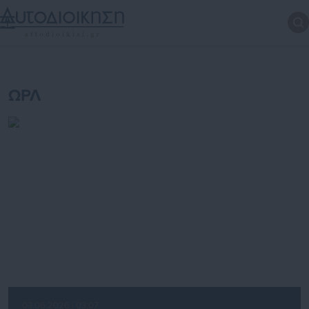
ΩΡΛ
03.06.2026 | 03:07