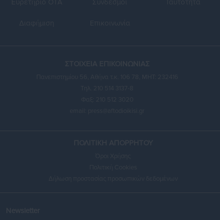
Ευρετήριο ΟΤΑ
Σύνδεσμοι
Ταυτότητα
Διαφήμιση
Επικοινωνία
ΣΤΟΙΧΕΙΑ ΕΠΙΚΟΙΝΩΝΙΑΣ
Πανεπιστημίου 56, Αθήνα τ.κ. 106 78, ΜΗΤ: 232416
Τηλ. 210 514 3137-8
Φαξ: 210 512 3020
email:
press@aftodioikisi.gr
ΠΟΛΙΤΙΚΗ ΑΠΟΡΡΗΤΟΥ
Όροι Χρήσης
Πολιτική Cookies
Δήλωση προστασίας προσωπικών δεδομένων
Newsletter