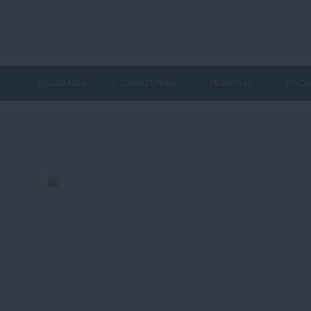
Σ
ΕΠΙΔΟΜΑΤΑ
ΠΑΡΑΣΚΗΝΙΑ
ΠΟΛΙΤΙΚΗ
ΟΙΚΟ