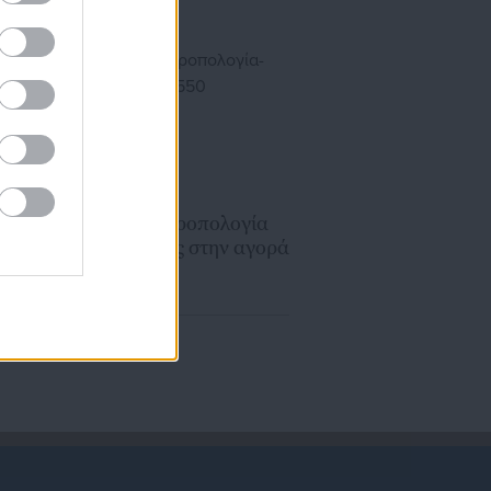
ΥΠΕΚΑ
21.11.2019 | 17:19
Kατατέθηκε η τροπολογία
για τις ρυθμίσεις στην αγορά
ενέργειας