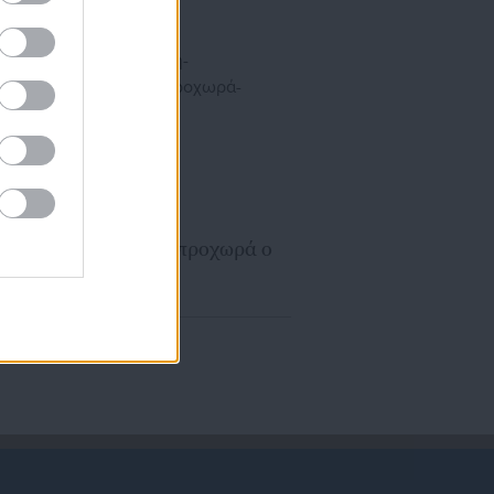
Αντιπάρου
08.05.2026 | 10:45
Στην πρόσληψη
συμβασιούχων προχωρά ο
Δήμος Πάρου