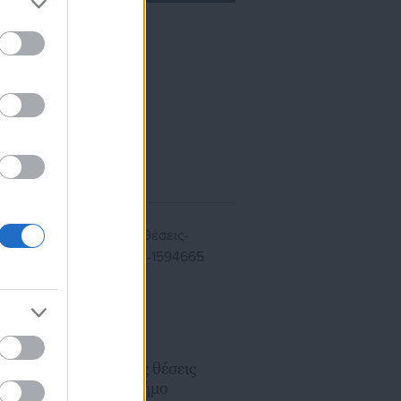
ίκησης,
ης
04.06.2026 | 15:11
ΑΣΕΠ: Ανοιχτές θέσεις
εργασίας στο Δήμο