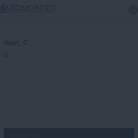
dept_C
14.08.2021 | 13:30