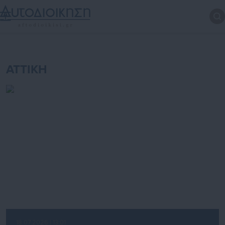
ATTIKH
18.07.2026 | 13:01