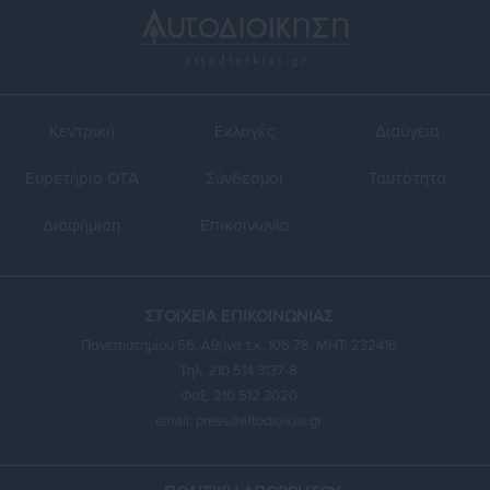
Κεντρική
Εκλογές
Διαύγεια
Ευρετήριο ΟΤΑ
Σύνδεσμοι
Ταυτότητα
Διαφήμιση
Επικοινωνία
ΣΤΟΙΧΕΙΑ ΕΠΙΚΟΙΝΩΝΙΑΣ
Πανεπιστημίου 56, Αθήνα τ.κ. 106 78, ΜΗΤ: 232416
Τηλ. 210 514 3137-8
Φαξ: 210 512 3020
email:
press@aftodioikisi.gr