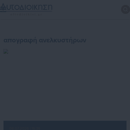
απογραφή ανελκυστήρων
08.07.2026 | 16:36