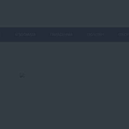
Σ
ΕΠΙΔΟΜΑΤΑ
ΠΑΡΑΣΚΗΝΙΑ
ΠΟΛΙΤΙΚΗ
ΟΙΚΟ