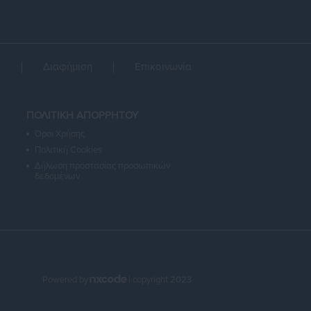
α
Διαφήμιση
Επικοινωνία
ΠΟΛΙΤΙΚΗ ΑΠΟΡΡΗΤΟΥ
Όροι Χρήσης
Πολιτική Cookies
Δήλωση προστασίας προσωπικών
δεδομένων
Powered by
| copyright 2023